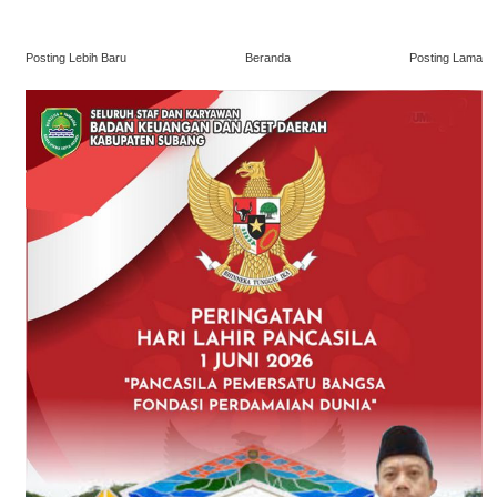
Posting Lebih Baru
Beranda
Posting Lama