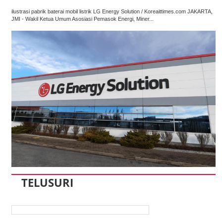
ilustrasi pabrik baterai mobil listrik LG Energy Solution / Koreaittimes.com JAKARTA,
JMI - Wakil Ketua Umum Asosiasi Pemasok Energi, Miner...
TELUSURI