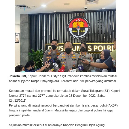
Jakarta JMI,
Kapolri Jenderal Listyo Sigit Prabowo kembali melakukan mutasi
besar di jajaran Korps Bhayangkara. Tercatat ada 704 perwira yang dimutasi.
Keputusan mutasi dan promosi itu termaktub dalam Surat Telegram (ST) Kapori
Nomor 2774 sampai 2777 yang diterbitkan 23 Desember 2022, Sabtu
(24/12/2011).
Perwira yang dimutasi tersebut berpangkat ajun komisaris besar polisi (AKBP)
hingga inspektur jenderal (irjen). Mutasi itu terjadi dari tingkat polres hingga
pimpinan polda.
Sejumlah mutasi tersebut di antaranya Kapolda Bengkulu Irjen Agung