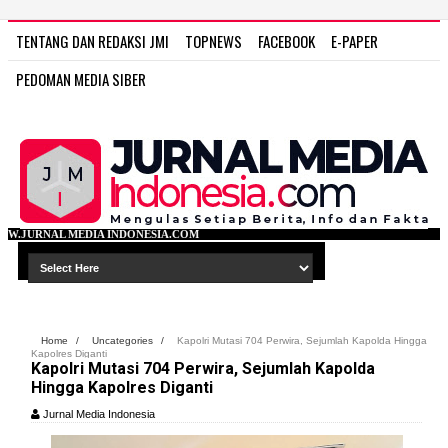
TENTANG DAN REDAKSI JMI
TOPNEWS
FACEBOOK
E-PAPER
PEDOMAN MEDIA SIBER
NDONESIA.COM
Home
/
Uncategories
/
Kapolri Mutasi 704 Perwira, Sejumlah Kapolda Hingga
Kapolres Diganti
Kapolri Mutasi 704 Perwira, Sejumlah Kapolda
Hingga Kapolres Diganti
Jurnal Media Indonesia