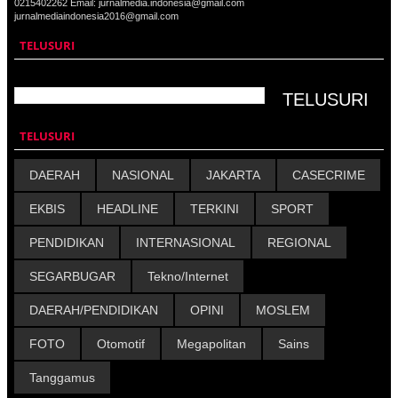
0215402262 Email: jurnalmedia.indonesia@gmail.com
jurnalmediaindonesia2016@gmail.com
TELUSURI
TELUSURI
DAERAH
NASIONAL
JAKARTA
CASECRIME
EKBIS
HEADLINE
TERKINI
SPORT
PENDIDIKAN
INTERNASIONAL
REGIONAL
SEGARBUGAR
Tekno/Internet
DAERAH/PENDIDIKAN
OPINI
MOSLEM
FOTO
Otomotif
Megapolitan
Sains
Tanggamus