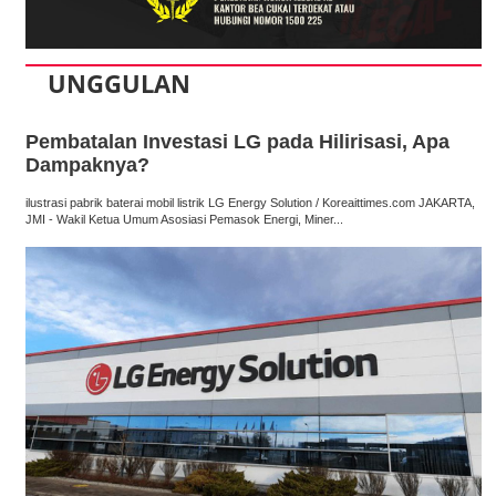
UNGGULAN
Pembatalan Investasi LG pada Hilirisasi, Apa
Dampaknya?
ilustrasi pabrik baterai mobil listrik LG Energy Solution / Koreaittimes.com JAKARTA,
JMI - Wakil Ketua Umum Asosiasi Pemasok Energi, Miner...