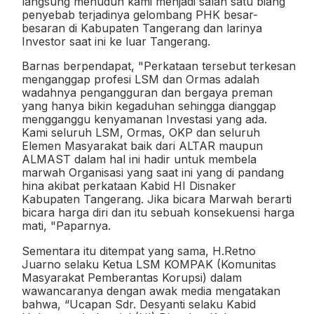
langsung menuduh kami menjadi salah satu biang
penyebab terjadinya gelombang PHK besar-
besaran di Kabupaten Tangerang dan larinya
Investor saat ini ke luar Tangerang.
Barnas berpendapat, "Perkataan tersebut terkesan
menganggap profesi LSM dan Ormas adalah
wadahnya pengangguran dan bergaya preman
yang hanya bikin kegaduhan sehingga dianggap
mengganggu kenyamanan Investasi yang ada.
Kami seluruh LSM, Ormas, OKP dan seluruh
Elemen Masyarakat baik dari ALTAR maupun
ALMAST dalam hal ini hadir untuk membela
marwah Organisasi yang saat ini yang di pandang
hina akibat perkataan Kabid HI Disnaker
Kabupaten Tangerang. Jika bicara Marwah berarti
bicara harga diri dan itu sebuah konsekuensi harga
mati, "Paparnya.
Sementara itu ditempat yang sama, H.Retno
Juarno selaku Ketua LSM KOMPAK (Komunitas
Masyarakat Pemberantas Korupsi) dalam
wawancaranya dengan awak media mengatakan
bahwa, “Ucapan Sdr. Desyanti selaku Kabid