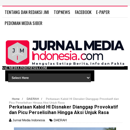
TENTANG DAN REDAKSI JMI
TOPNEWS
FACEBOOK
E-PAPER
PEDOMAN MEDIA SIBER
COM
Home
/
DAERAH
/
Perkataan Kabid HI Disnaker Dianggap Provokatif dan
Picu Perselisihan Hingga Aksi Unjuk Rasa
Perkataan Kabid HI Disnaker Dianggap Provokatif
dan Picu Perselisihan Hingga Aksi Unjuk Rasa
Jurnal Media Indonesia
DAERAH