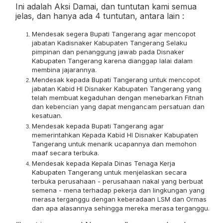
Ini adalah Aksi Damai, dan tuntutan kami semua
jelas, dan hanya ada 4 tuntutan, antara lain :
Mendesak segera Bupati Tangerang agar mencopot
jabatan Kadisnaker Kabupaten Tangerang Selaku
pimpinan dan penanggung jawab pada Disnaker
Kabupaten Tangerang karena dianggap lalai dalam
membina jajarannya.
Mendesak kepada Bupati Tangerang untuk mencopot
jabatan Kabid HI Disnaker Kabupaten Tangerang yang
telah membuat kegaduhan dengan menebarkan Fitnah
dan kebencian yang dapat mengancam persatuan dan
kesatuan.
Mendesak kepada Bupati Tangerang agar
memerintahkan Kepada Kabid HI Disnaker Kabupaten
Tangerang untuk menarik ucapannya dan memohon
maaf secara terbuka.
Mendesak kepada Kepala Dinas Tenaga Kerja
Kabupaten Tangerang untuk menjelaskan secara
terbuka perusahaan - perusahaan nakal yang berbuat
semena - mena terhadap pekerja dan lingkungan yang
merasa terganggu dengan keberadaan LSM dan Ormas
dan apa alasannya sehingga mereka merasa terganggu.