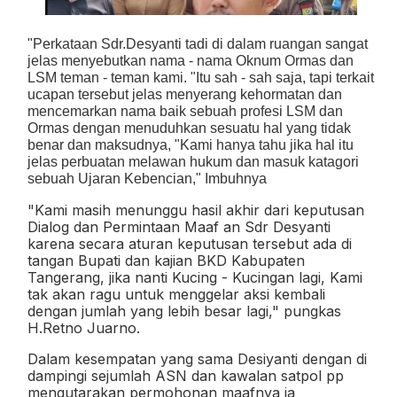
"Perkataan Sdr.Desyanti tadi di dalam ruangan sangat
jelas menyebutkan nama - nama Oknum Ormas dan
LSM teman - teman kami. "Itu sah - sah saja, tapi terkait
ucapan tersebut jelas menyerang kehormatan dan
mencemarkan nama baik sebuah profesi LSM dan
Ormas dengan menuduhkan sesuatu hal yang tidak
benar dan maksudnya, "Kami hanya tahu jika hal itu
jelas perbuatan melawan hukum dan masuk katagori
sebuah Ujaran Kebencian," Imbuhnya
"Kami masih menunggu hasil akhir dari keputusan
Dialog dan Permintaan Maaf an Sdr Desyanti
karena secara aturan keputusan tersebut ada di
tangan Bupati dan kajian BKD Kabupaten
Tangerang, jika nanti Kucing - Kucingan lagi, Kami
tak akan ragu untuk menggelar aksi kembali
dengan jumlah yang lebih besar lagi," pungkas
H.Retno Juarno.
Dalam kesempatan yang sama Desiyanti dengan di
dampingi sejumlah ASN dan kawalan satpol pp
mengutarakan permohonan maafnya ia