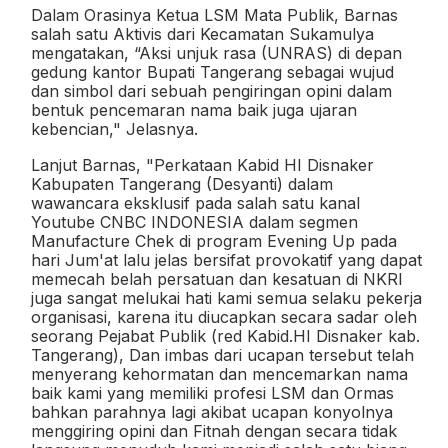
Dalam Orasinya Ketua LSM Mata Publik, Barnas
salah satu Aktivis dari Kecamatan Sukamulya
mengatakan, “Aksi unjuk rasa (UNRAS) di depan
gedung kantor Bupati Tangerang sebagai wujud
dan simbol dari sebuah pengiringan opini dalam
bentuk pencemaran nama baik juga ujaran
kebencian," Jelasnya.
Lanjut Barnas, "Perkataan Kabid HI Disnaker
Kabupaten Tangerang (Desyanti) dalam
wawancara eksklusif pada salah satu kanal
Youtube CNBC INDONESIA dalam segmen
Manufacture Chek di program Evening Up pada
hari Jum'at lalu jelas bersifat provokatif yang dapat
memecah belah persatuan dan kesatuan di NKRI
juga sangat melukai hati kami semua selaku pekerja
organisasi, karena itu diucapkan secara sadar oleh
seorang Pejabat Publik (red Kabid.HI Disnaker kab.
Tangerang), Dan imbas dari ucapan tersebut telah
menyerang kehormatan dan mencemarkan nama
baik kami yang memiliki profesi LSM dan Ormas
bahkan parahnya lagi akibat ucapan konyolnya
menggiring opini dan Fitnah dengan secara tidak