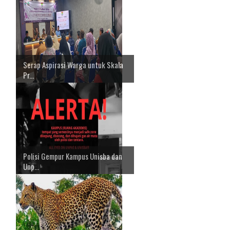
Serap Aspirasi Warga untuk Skala
Pr...
Polisi Gempur Kampus Unisba dan
Unp...