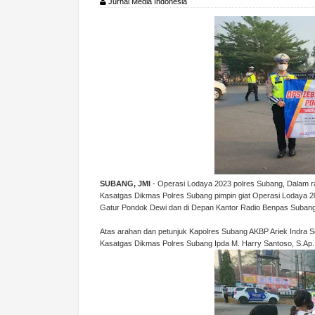
Jurnal Media Indonesia
SUBANG, JMI
- Operasi Lodaya 2023 polres Subang, Dalam 
Kasatgas Dikmas Polres Subang pimpin giat Operasi Lodaya 202
Gatur Pondok Dewi dan di Depan Kantor Radio Benpas Subang,
Atas arahan dan petunjuk Kapolres Subang AKBP Ariek Indra Sen
Kasatgas Dikmas Polres Subang Ipda M. Harry Santoso, S.Ap.