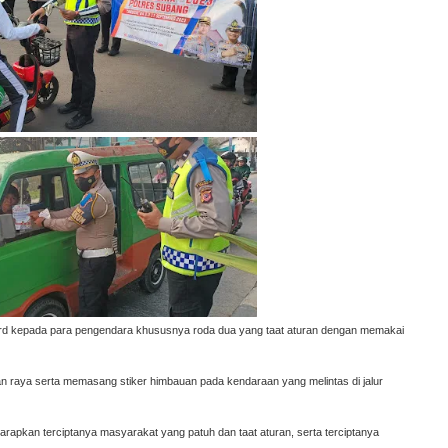
rd kepada para pengendara khususnya roda dua yang taat aturan dengan memakai
lan raya serta memasang stiker himbauan pada kendaraan yang melintas di jalur
rapkan terciptanya masyarakat yang patuh dan taat aturan, serta terciptanya