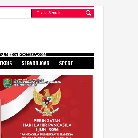
ESIA.COM
EKBIS
SEGARBUGAR
SPORT