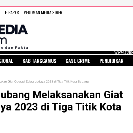
K
E-PAPER
PEDOMAN MEDIA SIBER
WWW.JURNAL MEDIA INDON
GIONAL
KAB TANGGAMUS
CASE CRIME
PENDIDIKAN
kan Giat Operasi Zebra Lodaya 2023 di Tiga Titik Kota Subang
 Subang Melaksanakan Giat
ya 2023 di Tiga Titik Kota