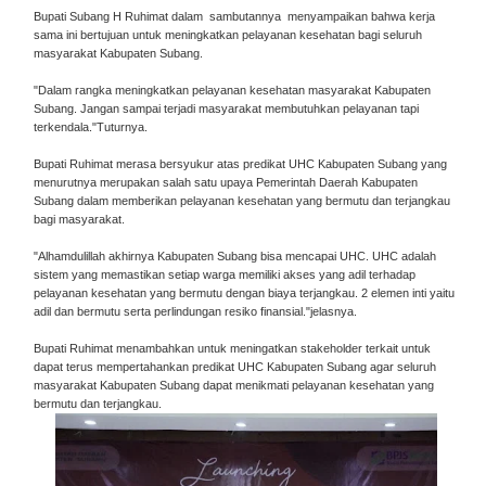
Bupati Subang H Ruhimat dalam sambutannya menyampaikan bahwa kerja
sama ini bertujuan untuk meningkatkan pelayanan kesehatan bagi seluruh
masyarakat Kabupaten Subang.
"Dalam rangka meningkatkan pelayanan kesehatan masyarakat Kabupaten
Subang. Jangan sampai terjadi masyarakat membutuhkan pelayanan tapi
terkendala."Tuturnya.
Bupati Ruhimat merasa bersyukur atas predikat UHC Kabupaten Subang yang
menurutnya merupakan salah satu upaya Pemerintah Daerah Kabupaten
Subang dalam memberikan pelayanan kesehatan yang bermutu dan terjangkau
bagi masyarakat.
"Alhamdulillah akhirnya Kabupaten Subang bisa mencapai UHC. UHC adalah
sistem yang memastikan setiap warga memiliki akses yang adil terhadap
pelayanan kesehatan yang bermutu dengan biaya terjangkau. 2 elemen inti yaitu
adil dan bermutu serta perlindungan resiko finansial."jelasnya.
Bupati Ruhimat menambahkan untuk meningatkan stakeholder terkait untuk
dapat terus mempertahankan predikat UHC Kabupaten Subang agar seluruh
masyarakat Kabupaten Subang dapat menikmati pelayanan kesehatan yang
bermutu dan terjangkau.