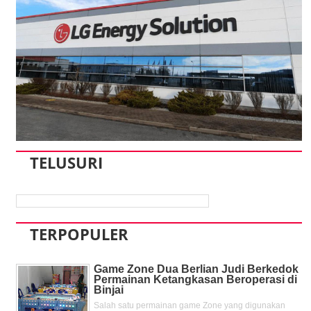
TELUSURI
TERPOPULER
Game Zone Dua Berlian Judi Berkedok
Permainan Ketangkasan Beroperasi di
Binjai
Salah satu permainan game Zone yang digunakan