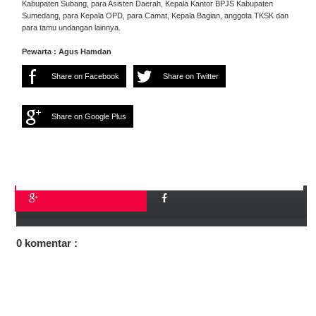
Kabupaten Subang, para Asisten Daerah, Kepala Kantor BPJS Kabupaten
Sumedang, para Kepala OPD, para Camat, Kepala Bagian, anggota TKSK dan
para tamu undangan lainnya.
Pewarta : Agus Hamdan
Share on Facebook
Share on Twitter
Share on Google Plus
0 komentar :