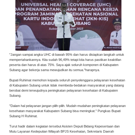
"Jangan sampai angka UHC di bawah 95% dan harus disiapkan langkah untuk
mempertahankannya. Kita sudah 96,49% tetapi kita harus pastikan keaktifan
peserta dan harus di atas 75%. Saya ajak seluruh komponen di Kabupaten
Subang agar bekerja sama mewujudkan itu semua."harapnya.
Bupati Ruhimat memohon kepada seluruh penyelenggara pelayanan kesehatan
di Kabupaten Subang untuk tidak membeda-bedakan masyarakat yang datang
berobat demi terwujudnya peningkatan pelayanan kesehatan di Kabupaten
Subang.
"Dalam hal pelayanan jangan pilih-pilih. Mudah-mudahan peningkatan pelayanan
kesehatan masyarakat Kabupaten Subang bisa meningkat." Pungkas Bupati
Subang H Ruhimat.
Turut hadir dalam kegiatan tersebut Asisten Deputi Bidang Kepesertaan dan
Mutu Layanan Kedeputian Wilayah BPJS Kesehatan, Sekretaris Daerah