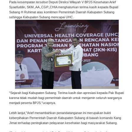
Pada kesempatan tersebut Deputi Direksi Wilayah V BPJS Kesehatan Arief
Syaefuddin, SKM.,AA.,CGP.,CHIA menghaturkan terima kasih kepada Bupati
Subang H Ruhimat atas komitmen Pemerintah Daerah Kabupaten Subang
sehingga Kabupaten Subang mencapai UHC.
"Sejarah bagi Kabupaten Subang. Terima kasih dan apresiasi kepada Pak Bupati
karena tidak mudah bagi pemerintah daerah untuk menjamin seluruh warganya
menjadi peserta BPJS."ucapnya.
Lebih lanjut,"Arief menambahkan penandatanganan ini merupakan bukti
keberpihakan Pemerintah Daerah Kabupaten Subang di bawah komando Kang
Jimat terhadap peningkatan pelayanan kesehatan bagi masyarakat Subang.