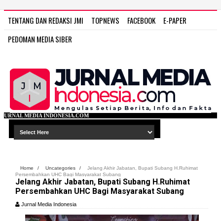
TENTANG DAN REDAKSI JMI
TOPNEWS
FACEBOOK
E-PAPER
PEDOMAN MEDIA SIBER
ONESIA.COM
Home
/
Uncategories
/
Jelang Akhir Jabatan, Bupati Subang H.Ruhimat
Persembahkan UHC Bagi Masyarakat Subang
Jelang Akhir Jabatan, Bupati Subang H.Ruhimat
Persembahkan UHC Bagi Masyarakat Subang
Jurnal Media Indonesia