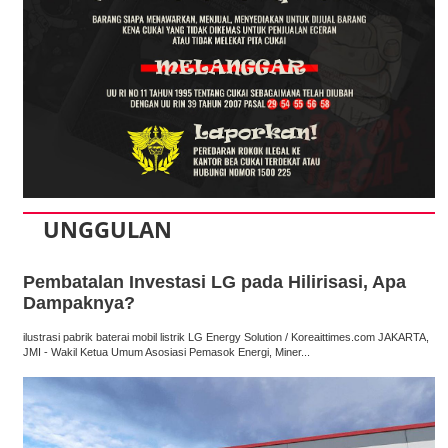
UNGGULAN
Pembatalan Investasi LG pada Hilirisasi, Apa
Dampaknya?
ilustrasi pabrik baterai mobil listrik LG Energy Solution / Koreaittimes.com JAKARTA,
JMI - Wakil Ketua Umum Asosiasi Pemasok Energi, Miner...