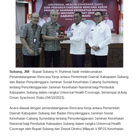
Subang, JMI
- Bupati Subang H. Ruhimat hadir melaksanakan
Penandatanganan Rencana Kerja antara Pemerintah Daerah Kabupaten Subang
dan Badan Penyelenggara Jaminan Sosial Kesehatan Cabang Sumedang
tentang Penyelenggaraan Jaminan Kesehatan Nasional bagi Penduduk
Kabupaten Subang dalam rangka Universal Health Coverage, bertempat di Aula
Oman Syachroni, Rabu (04/10/2023).
Acara diawali dengan penandatanganan Rencana Kerja antara Pemerintah
Daerah Kabupaten Subang dan Badan Penyelenggara Jaminan Sosial
Kesehatan Cabang Sumedang tentang Penyelenggaraan Jaminan Kesehatan
Nasional bagi Penduduk Kabupaten Subang dalam rangka Universal Health
Coverage oleh Bupati Subang dan Deputi Direksi Wilayah V BPJS Kesehatan.