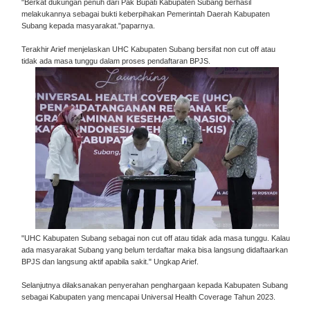
"Berkat dukungan penuh dari Pak Bupati Kabupaten Subang berhasil
melakukannya sebagai bukti keberpihakan Pemerintah Daerah Kabupaten
Subang kepada masyarakat."paparnya.
Terakhir Arief menjelaskan UHC Kabupaten Subang bersifat non cut off atau
tidak ada masa tunggu dalam proses pendaftaran BPJS.
"UHC Kabupaten Subang sebagai non cut off atau tidak ada masa tunggu. Kalau
ada masyarakat Subang yang belum terdaftar maka bisa langsung didaftaarkan
BPJS dan langsung aktif apabila sakit." Ungkap Arief.
Selanjutnya dilaksanakan penyerahan penghargaan kepada Kabupaten Subang
sebagai Kabupaten yang mencapai Universal Health Coverage Tahun 2023.