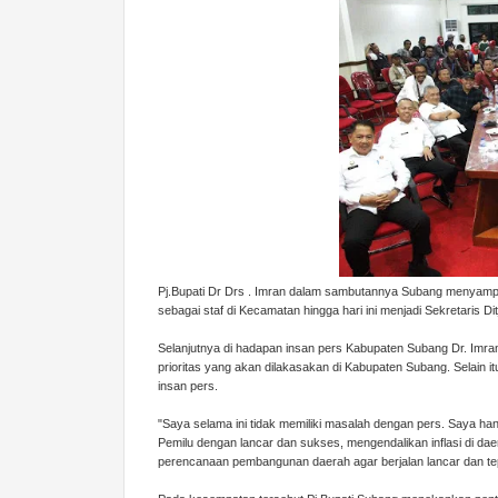
Pj.Bupati Dr Drs . Imran dalam sambutannya Subang menyampaik
sebagai staf di Kecamatan hingga hari ini menjadi Sekretaris 
Selanjutnya di hadapan insan pers Kabupaten Subang Dr. Imr
prioritas yang akan dilakasakan di Kabupaten Subang. Selain i
insan pers.
"Saya selama ini tidak memiliki masalah dengan pers. Saya ha
Pemilu dengan lancar dan sukses, mengendalikan inflasi di d
perencanaan pembangunan daerah agar berjalan lancar dan te