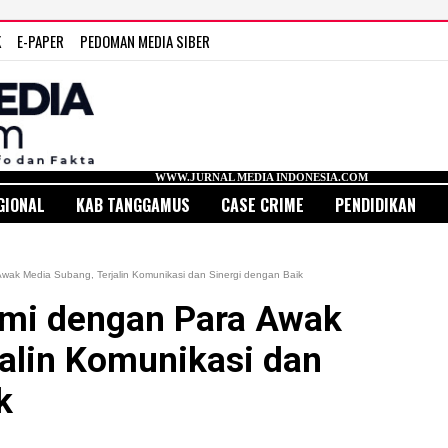
K
E-PAPER
PEDOMAN MEDIA SIBER
WWW.JURNAL MEDIA INDONESIA.COM
GIONAL
KAB TANGGAMUS
CASE CRIME
PENDIDIKAN
Awak Media Subang, Terjalin Komunikasi dan Sinergi dengan Baik
ahmi dengan Para Awak
alin Komunikasi dan
k