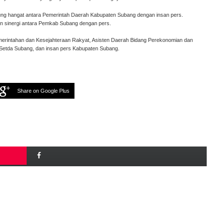
gsung hangat antara Pemerintah Daerah Kabupaten Subang dengan insan pers.
kan sinergi antara Pemkab Subang dengan pers.
emerintahan dan Kesejahteraan Rakyat, Asisten Daerah Bidang Perekonomian dan
etda Subang, dan insan pers Kabupaten Subang.
Share on Google Plus