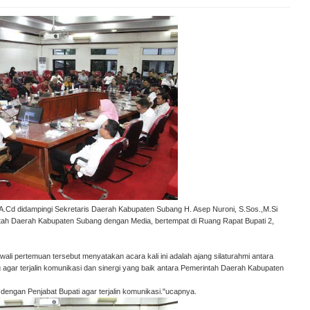
MA.Cd didampingi Sekretaris Daerah Kabupaten Subang H. Asep Nuroni, S.Sos.,M.Si
ntah Daerah Kabupaten Subang dengan Media, bertempat di Ruang Rapat Bupati 2,
li pertemuan tersebut menyatakan acara kali ini adalah ajang silaturahmi antara
agar terjalin komunikasi dan sinergi yang baik antara Pemerintah Daerah Kabupaten
 dengan Penjabat Bupati agar terjalin komunikasi."ucapnya.