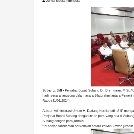
Jurnal Media Indonesia
Subang, JMI -
Penjabat Bupati Subang Dr. Drs. Imran, M.Si.,
hadir secara langsung dalam acara Silaturahmi antara Pemeri
Rabu (31/01/2024).
Asisten Administrasi Umum H. Dadang Kurnianudin S.IP mengawa
Penjabat Bupati Subang dengan insan pers yang ada di Subang 
Subang dengan para jurnalis.
"Ini adalah taaruf atau perkenalan antara kawan-kawan jurnalis