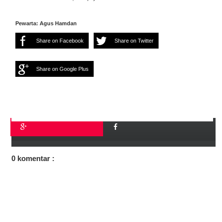
Pewarta: Agus Hamdan
Share on Facebook
Share on Twitter
Share on Google Plus
0 komentar :