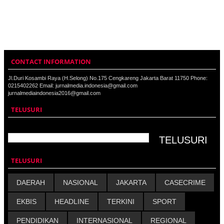
CONTACT INFORMATION
Jl.Duri Kosambi Raya (H.Selong) No.175 Cengkareng Jakarta Barat 11750 Phone:
0215402262 Email: jurnalmedia.indonesia@gmail.com
jurnalmediaindonesia2016@gmail.com
TELUSURI
TELUSURI
DAERAH
NASIONAL
JAKARTA
CASECRIME
EKBIS
HEADLINE
TERKINI
SPORT
PENDIDIKAN
INTERNASIONAL
REGIONAL