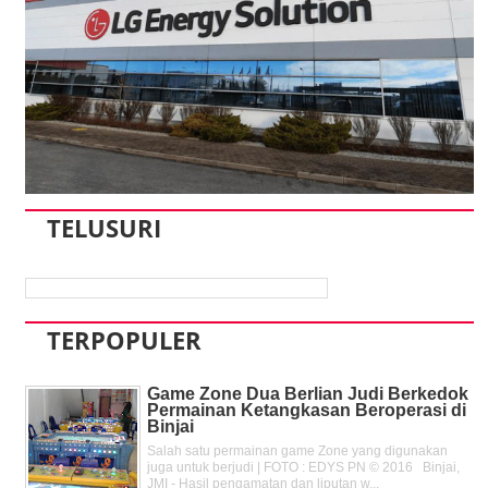
TELUSURI
TERPOPULER
Game Zone Dua Berlian Judi Berkedok
Permainan Ketangkasan Beroperasi di
Binjai
Salah satu permainan game Zone yang digunakan
juga untuk berjudi | FOTO : EDYS PN © 2016 Binjai,
JMI - Hasil pengamatan dan liputan w...