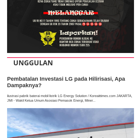
UNGGULAN
Pembatalan Investasi LG pada Hilirisasi, Apa
Dampaknya?
ilustrasi pabrik baterai mobil listrik LG Energy Solution / Koreaittimes.com JAKARTA,
JMI - Wakil Ketua Umum Asosiasi Pemasok Energi, Miner...