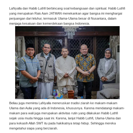
LaNyalla dan Habib Luthfi berbincang soal kebangsaan dan spiritual. Habib Luthfi
yang merupakan Rais Aam JATMAN menekankan agar bangsa ini menghargai
perjuangan dari leluhur, termasuk Ulama-Ulama besar di Nusantara, dalam
menjaga kesatuan dan kemerdekaan bangsa Indonesia.
Beliau juga meminta LaNyalla meneruskan tradisi ziarah ke makam-makam
Ulama dan Aulia yang ada di Indonesia, khususnya. Karena mendatangi makam-
makam para wali juga merupakan aktivitas rutin yang dilakukan Habib Luthfi
sejak usia muda hingga saat ini. Karena, lanjut Habib Luthfi, Ulama-Ulama dan
para kekasih Allah SWT itu pada hakikatnya tetap hidup. Sehingga mereka
mengetahui siapa yang berziarah.