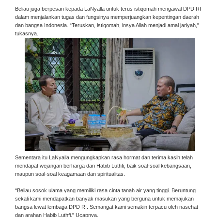
Beliau juga berpesan kepada LaNyalla untuk terus istiqomah mengawal DPD RI
dalam menjalankan tugas dan fungsinya memperjuangkan kepentingan daerah
dan bangsa Indonesia. “Teruskan, istiqomah, insya Allah menjadi amal jariyah,"
tukasnya.
Sementara itu LaNyalla mengungkapkan rasa hormat dan terima kasih telah
mendapat wejangan berharga dari Habib Luthfi, baik soal-soal kebangsaan,
maupun soal-soal keagamaan dan spiritualitas.
“Beliau sosok ulama yang memiliki rasa cinta tanah air yang tinggi. Beruntung
sekali kami mendapatkan banyak masukan yang berguna untuk memajukan
bangsa lewat lembaga DPD RI. Semangat kami semakin terpacu oleh nasehat
dan arahan Habib Luthfi," Ucapnya.