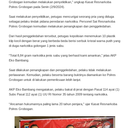
Grobogan kemudian melakukan penyelidikan,” ungkap Kasat Resnarkoba
Polres Grobogan pada Senin (2/9/2024).
Saat melakukan penyelidikan, petugas mencurigai seorang pria yang diduga
sebagai pelaku tindak pidana peredaran narkotika. Personel Sat Resnarkoba
Polres Grobogan kemudian melakukan penangkapan dan penggeledahan.
Dari hasil penggeledahan tersebut, petugas kepolisian menemukan 10 plastik
klip kecil dengan berat yang berbeda-beda berisi serbuk kristal warna putih yang
di duga narkotika golongan 1 jenis sabu.
“Total 8,84 gram narkotika jenis sabu yang berhasil kami amankan,” jelas AKP
Eko Bambang.
Saat dilakukan penangkapan dan penggeledahan, pelaku tidak melakukan
perlawanan. Kemudian, pelaku beserta barang buktinya diamankan ke Polres
Grobogan untuk di lakukan pemeriksaan lebih lanjut.
AKP Eko Bambang mengatakan, pelaku bakal di jerat dengan Pasal 114 ayat (1)
Subs Pasal 112 ayat (1) UU RI Nomor 35 tahun 2009 tentang narkotika.
“Ancaman hukumannya paling lama 20 tahun penjara,” ujar Kasat Resnarkoba
Polres Grobogan.