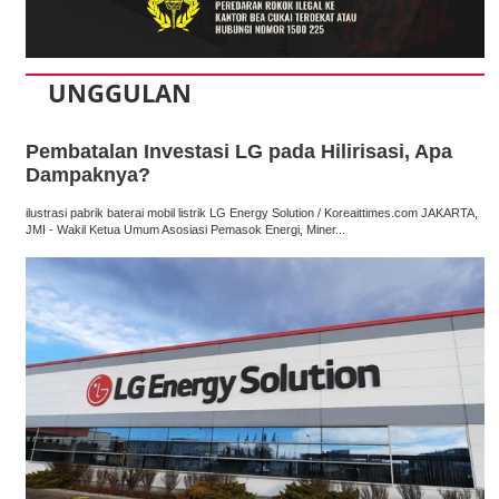
UNGGULAN
Pembatalan Investasi LG pada Hilirisasi, Apa
Dampaknya?
ilustrasi pabrik baterai mobil listrik LG Energy Solution / Koreaittimes.com JAKARTA,
JMI - Wakil Ketua Umum Asosiasi Pemasok Energi, Miner...