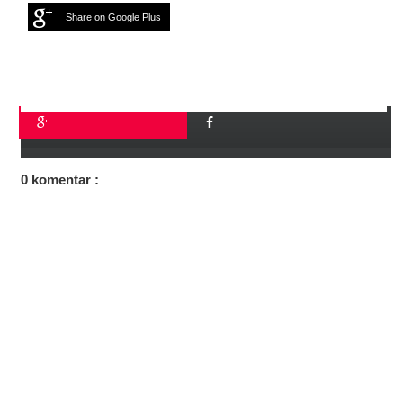
Share on Google Plus
0 komentar :