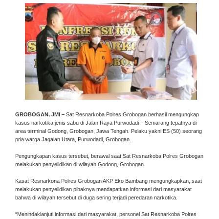
GROBOGAN, JMI –
Sat Resnarkoba Polres Grobogan berhasil mengungkap
kasus narkotika jenis sabu di Jalan Raya Purwodadi – Semarang tepatnya di
area terminal Godong, Grobogan, Jawa Tengah. Pelaku yakni ES (50) seorang
pria warga Jagalan Utara, Purwodadi, Grobogan.
Pengungkapan kasus tersebut, berawal saat Sat Resnarkoba Polres Grobogan
melakukan penyelidikan di wilayah Godong, Grobogan.
Kasat Resnarkona Polres Grobogan AKP Eko Bambang mengungkapkan, saat
melakukan penyelidikan pihaknya mendapatkan informasi dari masyarakat
bahwa di wilayah tersebut di duga sering terjadi peredaran narkotika.
“Menindaklanjuti informasi dari masyarakat, personel Sat Resnarkoba Polres