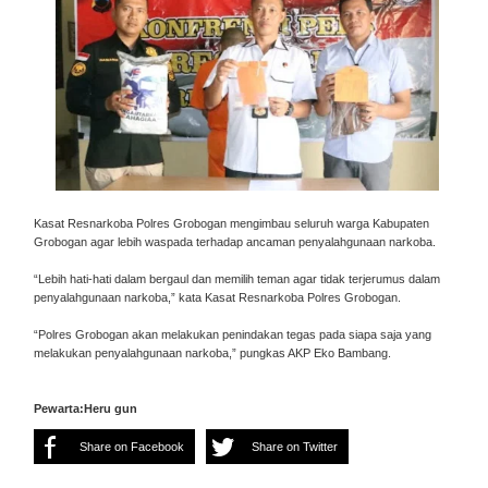
Kasat Resnarkoba Polres Grobogan mengimbau seluruh warga Kabupaten
Grobogan agar lebih waspada terhadap ancaman penyalahgunaan narkoba.
“Lebih hati-hati dalam bergaul dan memilih teman agar tidak terjerumus dalam
penyalahgunaan narkoba,” kata Kasat Resnarkoba Polres Grobogan.
“Polres Grobogan akan melakukan penindakan tegas pada siapa saja yang
melakukan penyalahgunaan narkoba,” pungkas AKP Eko Bambang.
Pewarta:Heru gun
Share on Facebook
Share on Twitter