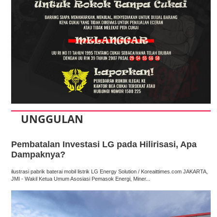
UNGGULAN
Pembatalan Investasi LG pada Hilirisasi, Apa
Dampaknya?
ilustrasi pabrik baterai mobil listrik LG Energy Solution / Koreaittimes.com JAKARTA,
JMI - Wakil Ketua Umum Asosiasi Pemasok Energi, Miner...