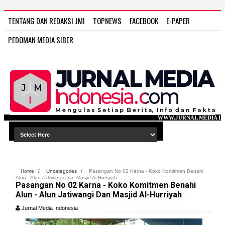
TENTANG DAN REDAKSI JMI
TOPNEWS
FACEBOOK
E-PAPER
PEDOMAN MEDIA SIBER
WWW.JURNAL MEDIA INDONESIA.COM
Home
/
Uncategories
/
Pasangan No 02 Karna - Koko Komitmen Benahi
Alun - Alun Jatiwangi Dan Masjid Al-Hurriyah
Pasangan No 02 Karna - Koko Komitmen Benahi
Alun - Alun Jatiwangi Dan Masjid Al-Hurriyah
Jurnal Media Indonesia