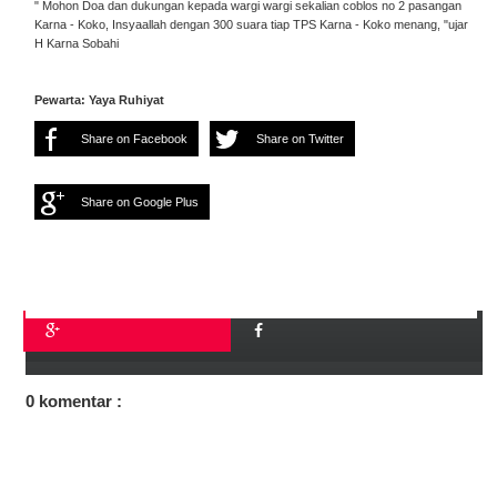
" Mohon Doa dan dukungan kepada wargi wargi sekalian coblos no 2 pasangan
Karna - Koko, Insyaallah dengan 300 suara tiap TPS Karna - Koko menang, "ujar
H Karna Sobahi
Pewarta: Yaya Ruhiyat
Share on Facebook
Share on Twitter
Share on Google Plus
0 komentar :