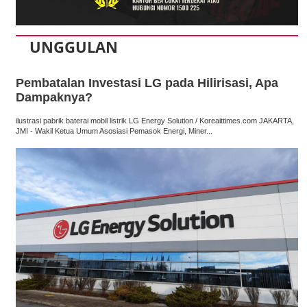
UNGGULAN
Pembatalan Investasi LG pada Hilirisasi, Apa
Dampaknya?
ilustrasi pabrik baterai mobil listrik LG Energy Solution / Koreaittimes.com JAKARTA,
JMI - Wakil Ketua Umum Asosiasi Pemasok Energi, Miner...