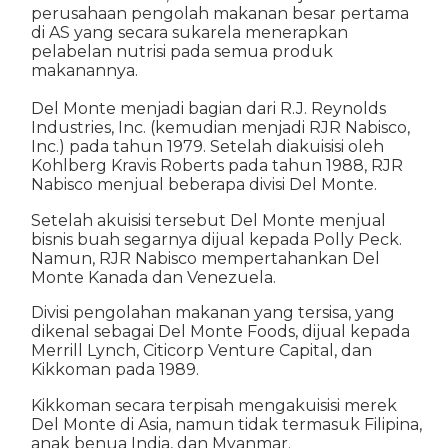
perusahaan pengolah makanan besar pertama
di AS yang secara sukarela menerapkan
pelabelan nutrisi pada semua produk
makanannya.
Del Monte menjadi bagian dari R.J. Reynolds
Industries, Inc. (kemudian menjadi RJR Nabisco,
Inc.) pada tahun 1979. Setelah diakuisisi oleh
Kohlberg Kravis Roberts pada tahun 1988, RJR
Nabisco menjual beberapa divisi Del Monte.
Setelah akuisisi tersebut Del Monte menjual
bisnis buah segarnya dijual kepada Polly Peck.
Namun, RJR Nabisco mempertahankan Del
Monte Kanada dan Venezuela.
Divisi pengolahan makanan yang tersisa, yang
dikenal sebagai Del Monte Foods, dijual kepada
Merrill Lynch, Citicorp Venture Capital, dan
Kikkoman pada 1989.
Kikkoman secara terpisah mengakuisisi merek
Del Monte di Asia, namun tidak termasuk Filipina,
anak benua India, dan Myanmar.