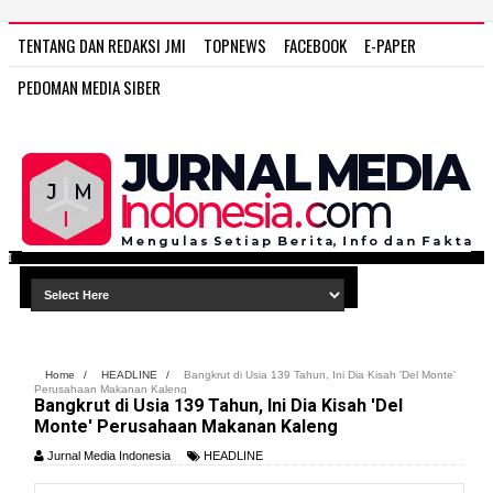
TENTANG DAN REDAKSI JMI
TOPNEWS
FACEBOOK
E-PAPER
PEDOMAN MEDIA SIBER
WWW.JURNAL MEDIA IND
Home
/
HEADLINE
/
Bangkrut di Usia 139 Tahun, Ini Dia Kisah 'Del Monte'
Perusahaan Makanan Kaleng
Bangkrut di Usia 139 Tahun, Ini Dia Kisah 'Del
Monte' Perusahaan Makanan Kaleng
Jurnal Media Indonesia
HEADLINE