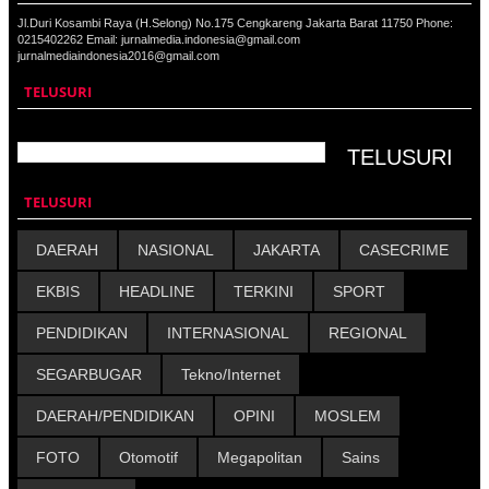
Jl.Duri Kosambi Raya (H.Selong) No.175 Cengkareng Jakarta Barat 11750 Phone:
0215402262 Email: jurnalmedia.indonesia@gmail.com
jurnalmediaindonesia2016@gmail.com
TELUSURI
TELUSURI
DAERAH
NASIONAL
JAKARTA
CASECRIME
EKBIS
HEADLINE
TERKINI
SPORT
PENDIDIKAN
INTERNASIONAL
REGIONAL
SEGARBUGAR
Tekno/Internet
DAERAH/PENDIDIKAN
OPINI
MOSLEM
FOTO
Otomotif
Megapolitan
Sains