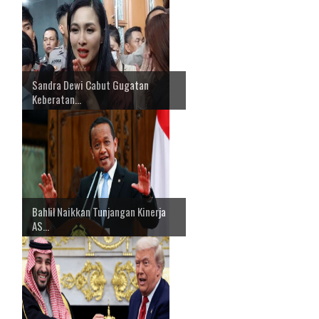
Sandra Dewi Cabut Gugatan
Keberatan...
Bahlil Naikkan Tunjangan Kinerja
AS...