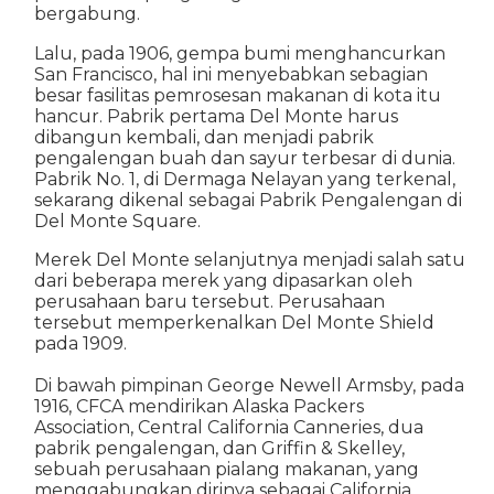
bergabung.
Lalu, pada 1906, gempa bumi menghancurkan
San Francisco, hal ini menyebabkan sebagian
besar fasilitas pemrosesan makanan di kota itu
hancur. Pabrik pertama Del Monte harus
dibangun kembali, dan menjadi pabrik
pengalengan buah dan sayur terbesar di dunia.
Pabrik No. 1, di Dermaga Nelayan yang terkenal,
sekarang dikenal sebagai Pabrik Pengalengan di
Del Monte Square.
Merek Del Monte selanjutnya menjadi salah satu
dari beberapa merek yang dipasarkan oleh
perusahaan baru tersebut. Perusahaan
tersebut memperkenalkan Del Monte Shield
pada 1909.
Di bawah pimpinan George Newell Armsby, pada
1916, CFCA mendirikan Alaska Packers
Association, Central California Canneries, dua
pabrik pengalengan, dan Griffin & Skelley,
sebuah perusahaan pialang makanan, yang
menggabungkan dirinya sebagai California