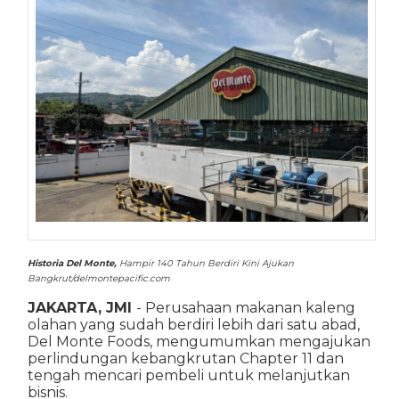
Historia Del Monte,
Hampir 140 Tahun Berdiri Kini Ajukan
Bangkrut/delmontepacific.com
JAKARTA, JMI
- Perusahaan makanan kaleng
olahan yang sudah berdiri lebih dari satu abad,
Del Monte Foods, mengumumkan mengajukan
perlindungan kebangkrutan Chapter 11 dan
tengah mencari pembeli untuk melanjutkan
bisnis.