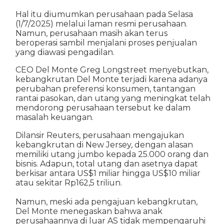
Hal itu diumumkan perusahaan pada Selasa
(1/7/2025) melalui laman resmi perusahaan.
Namun, perusahaan masih akan terus
beroperasi sambil menjalani proses penjualan
yang diawasi pengadilan.
CEO Del Monte Greg Longstreet menyebutkan,
kebangkrutan Del Monte terjadi karena adanya
perubahan preferensi konsumen, tantangan
rantai pasokan, dan utang yang meningkat telah
mendorong perusahaan tersebut ke dalam
masalah keuangan.
Dilansir Reuters, perusahaan mengajukan
kebangkrutan di New Jersey, dengan alasan
memiliki utang jumbo kepada 25.000 orang dan
bisnis. Adapun, total utang dan asetnya dapat
berkisar antara US$1 miliar hingga US$10 miliar
atau sekitar Rp162,5 triliun.
Namun, meski ada pengajuan kebangkrutan,
Del Monte menegaskan bahwa anak
perusahaannya di luar AS tidak mempengaruhi