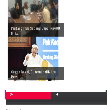
Piutang PBB Subang Capai Rp400
Mili...
Cegah Begal, Gubernur KDM Usul
Pers...