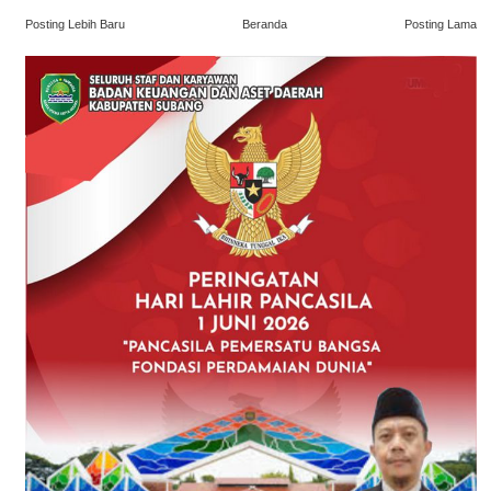
Posting Lebih Baru
Beranda
Posting Lama