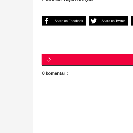
Share on Facebook
Share on Twitter
0 komentar :