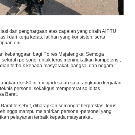
asi dan penghargaan atas capaian yang diraih AIPTU
sil dari kerja keras, latihan yang konsisten, serta
puan diri.
kan kebanggaan bagi Polres Majalengka. Semoga
i seluruh personel untuk terus meningkatkan kompetensi,
dian terbaik kepada masyarakat, bangsa, dan negara,"
gkara ke-80 ini menjadi salah satu rangkaian kegiatan
knis personel sekaligus mempererat soliditas
wa Barat.
 Barat tersebut, diharapkan semangat berprestasi terus
 sehingga mampu melahirkan personel-personel yang
erikan pelayanan terbaik kepada masyarakat.