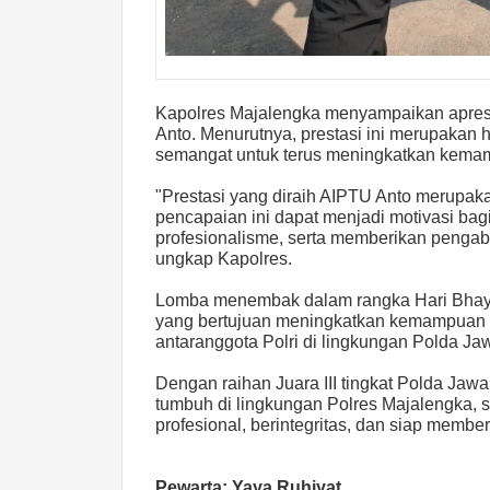
Kapolres Majalengka menyampaikan apresi
Anto. Menurutnya, prestasi ini merupakan ha
semangat untuk terus meningkatkan kemam
"Prestasi yang diraih AIPTU Anto merupa
pencapaian ini dapat menjadi motivasi bag
profesionalisme, serta memberikan pengab
ungkap Kapolres.
Lomba menembak dalam rangka Hari Bhayan
yang bertujuan meningkatkan kemampuan te
antaranggota Polri di lingkungan Polda Ja
Dengan raihan Juara III tingkat Polda Jawa
tumbuh di lingkungan Polres Majalengka,
profesional, berintegritas, dan siap memb
Pewarta: Yaya Ruhiyat