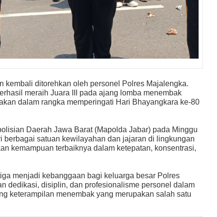
kembali ditorehkan oleh personel Polres Majalengka.
erhasil meraih Juara III pada ajang lomba menembak
rakan dalam rangka memperingati Hari Bhayangkara ke-80
polisian Daerah Jawa Barat (Mapolda Jabar) pada Minggu
ari berbagai satuan kewilayahan dan jajaran di lingkungan
an kemampuan terbaiknya dalam ketepatan, konsentrasi,
tiga menjadi kebanggaan bagi keluarga besar Polres
n dedikasi, disiplin, dan profesionalisme personel dalam
ng keterampilan menembak yang merupakan salah satu