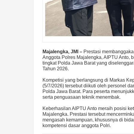
Majalengka, JMI –
Prestasi membanggakan 
Anggota Polres Majalengka, AIPTU Anto, b
tingkat Polda Jawa Barat yang diselengga
Tahun 2026.
Kompetisi yang berlangsung di Markas Ke
(5/7/2026) tersebut diikuti oleh personel d
Polda Jawa Barat. Para peserta menunjukk
serta penguasaan teknik menembak.
Keberhasilan AIPTU Anto meraih posisi ke
Majalengka. Prestasi tersebut mencerminka
mengasah kemampuan, khususnya di bida
kompetensi dasar anggota Polri.