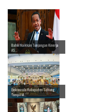
Bahlil Naikkan Tunjangan Kinerja
AS...
Dekrnasda Kabupaten Subang
Tampil M...