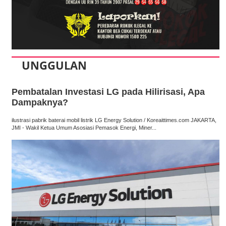
UNGGULAN
Pembatalan Investasi LG pada Hilirisasi, Apa
Dampaknya?
ilustrasi pabrik baterai mobil listrik LG Energy Solution / Koreaittimes.com JAKARTA,
JMI - Wakil Ketua Umum Asosiasi Pemasok Energi, Miner...