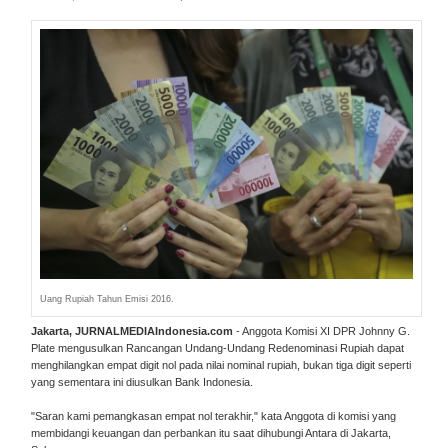
Uang Rupiah Tahun Emisi 2016.
Jakarta, JURNALMEDIAIndonesia.com
- Anggota Komisi XI DPR Johnny G.
Plate mengusulkan Rancangan Undang-Undang Redenominasi Rupiah dapat
menghilangkan empat digit nol pada nilai nominal rupiah, bukan tiga digit seperti
yang sementara ini diusulkan Bank Indonesia.
"Saran kami pemangkasan empat nol terakhir," kata Anggota di komisi yang
membidangi keuangan dan perbankan itu saat dihubungi Antara di Jakarta,