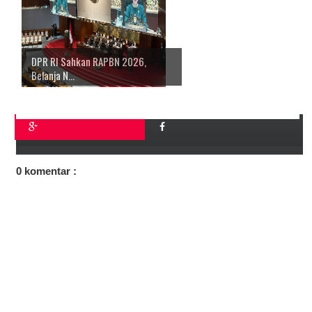
DPR RI Sahkan RAPBN 2026,
Belanja N...
0 komentar :