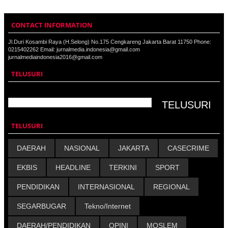
CONTACT INFORMATION
Jl.Duri Kosambi Raya (H.Selong) No.175 Cengkareng Jakarta Barat 11750 Phone:
0215402262 Email: jurnalmedia.indonesia@gmail.com
jurnalmediaindonesia2016@gmail.com
TELUSURI
TELUSURI
DAERAH
NASIONAL
JAKARTA
CASECRIME
EKBIS
HEADLINE
TERKINI
SPORT
PENDIDIKAN
INTERNASIONAL
REGIONAL
SEGARBUGAR
Tekno/Internet
DAERAH/PENDIDIKAN
OPINI
MOSLEM