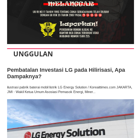
UNGGULAN
Pembatalan Investasi LG pada Hilirisasi, Apa
Dampaknya?
ilustrasi pabrik baterai mobil listrik LG Energy Solution / Koreaittimes.com JAKARTA,
JMI - Wakil Ketua Umum Asosiasi Pemasok Energi, Miner...