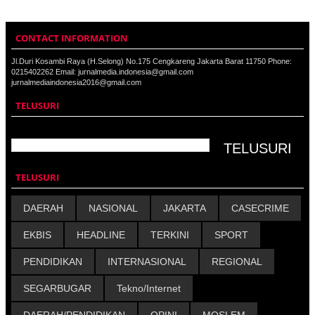
CONTACT INFORMATION
Jl.Duri Kosambi Raya (H.Selong) No.175 Cengkareng Jakarta Barat 11750 Phone:
0215402262 Email: jurnalmedia.indonesia@gmail.com
jurnalmediaindonesia2016@gmail.com
TELUSURI
TELUSURI
DAERAH
NASIONAL
JAKARTA
CASECRIME
EKBIS
HEADLINE
TERKINI
SPORT
PENDIDIKAN
INTERNASIONAL
REGIONAL
SEGARBUGAR
Tekno/Internet
DAERAH/PENDIDIKAN
OPINI
MOSLEM