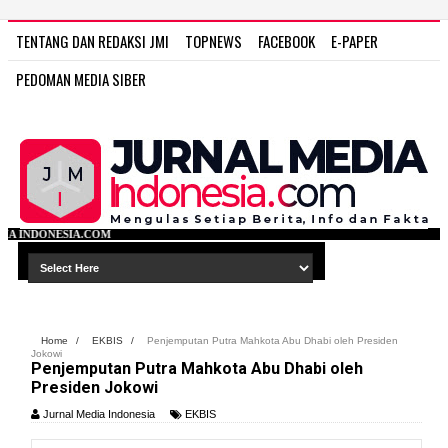
TENTANG DAN REDAKSI JMI
TOPNEWS
FACEBOOK
E-PAPER
PEDOMAN MEDIA SIBER
WWW.J
Home
/
EKBIS
/
Penjemputan Putra Mahkota Abu Dhabi oleh Presiden
Jokowi
Penjemputan Putra Mahkota Abu Dhabi oleh
Presiden Jokowi
Jurnal Media Indonesia
EKBIS