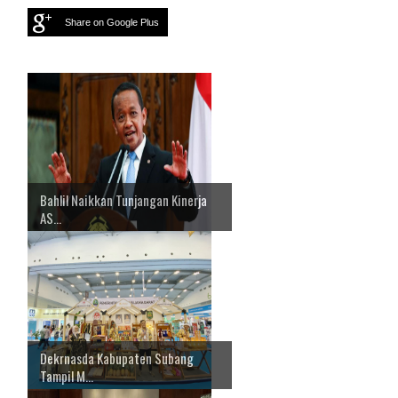
Share on Google Plus
Bahlil Naikkan Tunjangan Kinerja
AS...
Dekrnasda Kabupaten Subang
Tampil M...