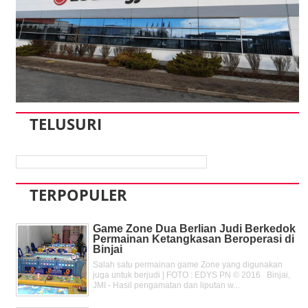
TELUSURI
TERPOPULER
Game Zone Dua Berlian Judi Berkedok
Permainan Ketangkasan Beroperasi di
Binjai
Salah satu permainan game Zone yang digunakan
juga untuk berjudi | FOTO : EDYS PN © 2016 Binjai,
JMI - Hasil pengamatan dan liputan w...