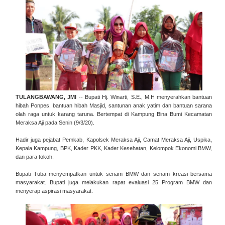
TULANGBAWANG, JMI
-- Bupati Hj. Winarti, S.E., M.H menyerahkan bantuan
hibah Ponpes, bantuan hibah Masjid, santunan anak yatim dan bantuan sarana
olah raga untuk karang taruna. Bertempat di Kampung Bina Bumi Kecamatan
Meraksa Aji pada Senin (9/3/20).
Hadir juga pejabat Pemkab, Kapolsek Meraksa Aji, Camat Meraksa Aji, Uspika,
Kepala Kampung, BPK, Kader PKK, Kader Kesehatan, Kelompok Ekonomi BMW,
dan para tokoh.
Bupati Tuba menyempatkan untuk senam BMW dan senam kreasi bersama
masyarakat. Bupati juga melakukan rapat evaluasi 25 Program BMW dan
menyerap aspirasi masyarakat.