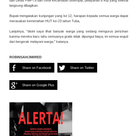
dan Dinas PMPTS dan UKM kecamatan setempat, pelayanan E-ktp yang selesai
langsung dibagikan.
Bupati mengatakan kunjungan yang ke 12, harapan kepada semua warga dapat
merasakan kemeriahan HUT ke-23 tahun Tuba,
Lanjutnya, "disini saya lihat banyak warga yang sedang mengurus perizinan
karena mereka baru tahu semuanya gratis tidak dipungut biaya, ini semua wujud
dari bergerak melayani warga," katanya.
ROBINSAH/JMI/RED
Share on Facebook
Share on Twitter
Share on Google Plus