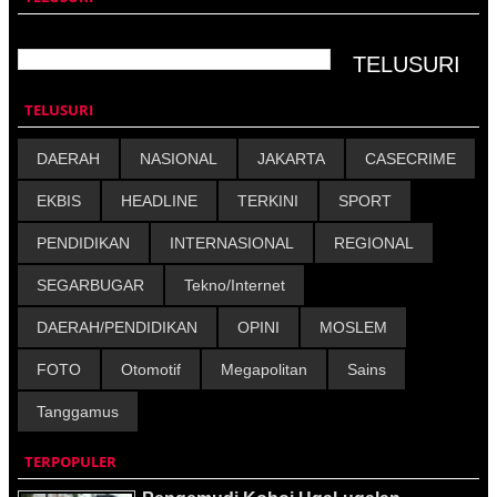
TELUSURI
DAERAH
NASIONAL
JAKARTA
CASECRIME
EKBIS
HEADLINE
TERKINI
SPORT
PENDIDIKAN
INTERNASIONAL
REGIONAL
SEGARBUGAR
Tekno/Internet
DAERAH/PENDIDIKAN
OPINI
MOSLEM
FOTO
Otomotif
Megapolitan
Sains
Tanggamus
TERPOPULER