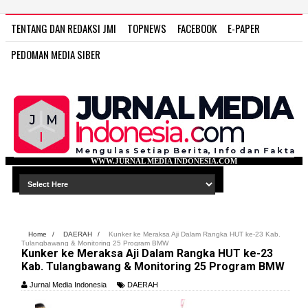
TENTANG DAN REDAKSI JMI
TOPNEWS
FACEBOOK
E-PAPER
PEDOMAN MEDIA SIBER
WWW.JURNAL MEDIA INDONESIA.COM
Home
/
DAERAH
/
Kunker ke Meraksa Aji Dalam Rangka HUT ke-23 Kab.
Tulangbawang & Monitoring 25 Program BMW
Kunker ke Meraksa Aji Dalam Rangka HUT ke-23
Kab. Tulangbawang & Monitoring 25 Program BMW
Jurnal Media Indonesia
DAERAH