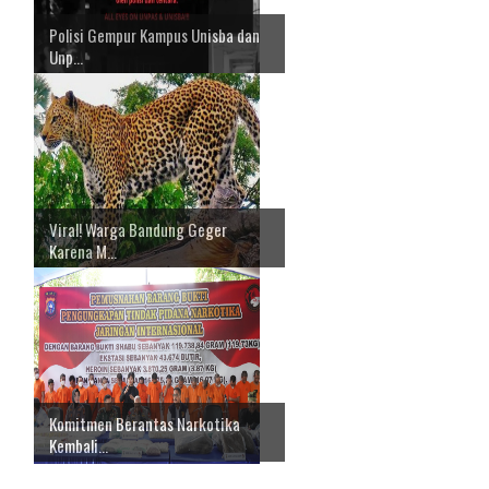
Polisi Gempur Kampus Unisba dan
Unp...
Viral! Warga Bandung Geger
Karena M...
Komitmen Berantas Narkotika
Kembali...