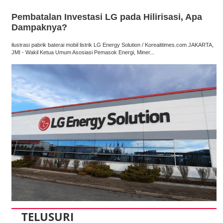
Pembatalan Investasi LG pada Hilirisasi, Apa
Dampaknya?
ilustrasi pabrik baterai mobil listrik LG Energy Solution / Koreaittimes.com JAKARTA,
JMI - Wakil Ketua Umum Asosiasi Pemasok Energi, Miner...
TELUSURI