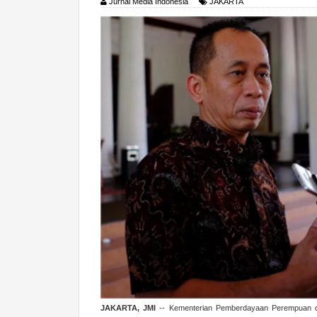
Jurnal Media Indonesia
JAKARTA
JAKARTA, JMI
-- Kementerian Pemberdayaan Perempuan d