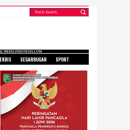
IA.COM
EKBIS
SEGARBUGAR
SPORT