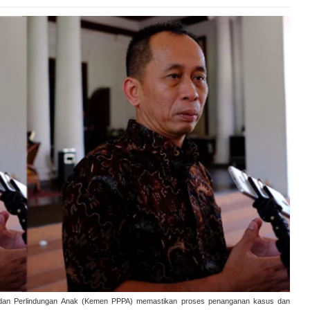
an Perlindungan Anak (Kemen PPPA) memastikan proses penanganan kasus dan