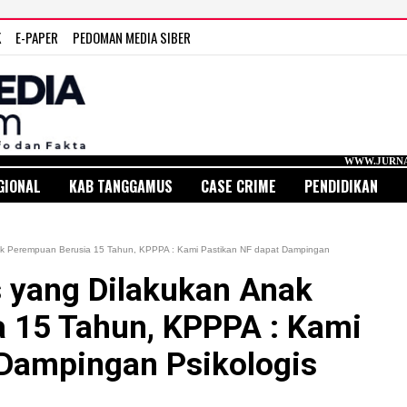
K
E-PAPER
PEDOMAN MEDIA SIBER
WWW.JURNAL MEDIA INDONES
GIONAL
KAB TANGGAMUS
CASE CRIME
PENDIDIKAN
k Perempuan Berusia 15 Tahun, KPPPA : Kami Pastikan NF dapat Dampingan
 yang Dilakukan Anak
 15 Tahun, KPPPA : Kami
 Dampingan Psikologis