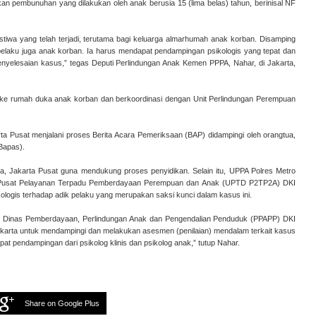
an pembunuhan yang dilakukan oleh anak berusia 15 (lima belas) tahun, berinisal NF
iwa yang telah terjadi, terutama bagi keluarga almarhumah anak korban. Disamping
 pelaku juga anak korban. Ia harus mendapat pendampingan psikologis yang tepat dan
nyelesaian kasus,” tegas Deputi Perlindungan Anak Kemen PPPA, Nahar, di Jakarta,
ke rumah duka anak korban dan berkoordinasi dengan Unit Perlindungan Perempuan
 Pusat menjalani proses Berita Acara Pemeriksaan (BAP) didampingi oleh orangtua,
Bapas).
a, Jakarta Pusat guna mendukung proses penyidikan. Selain itu, UPPA Polres Metro
ah Pusat Pelayanan Terpadu Pemberdayaan Perempuan dan Anak (UPTD P2TP2A) DKI
ogis terhadap adik pelaku yang merupakan saksi kunci dalam kasus ini.
 Dinas Pemberdayaan, Perlindungan Anak dan Pengendalian Penduduk (PPAPP) DKI
karta untuk mendampingi dan melakukan asesmen (penilaian) mendalam terkait kasus
at pendampingan dari psikolog klinis dan psikolog anak,” tutup Nahar.
Share on Google Plus