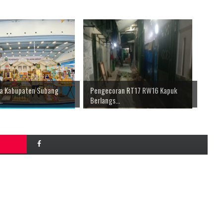
a Kabupaten Subang
Pengecoran RT17 RW16 Kapuk
.
Berlangs...