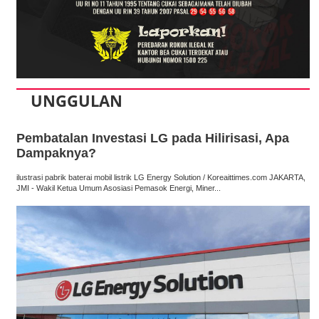
UNGGULAN
Pembatalan Investasi LG pada Hilirisasi, Apa
Dampaknya?
ilustrasi pabrik baterai mobil listrik LG Energy Solution / Koreaittimes.com JAKARTA,
JMI - Wakil Ketua Umum Asosiasi Pemasok Energi, Miner...