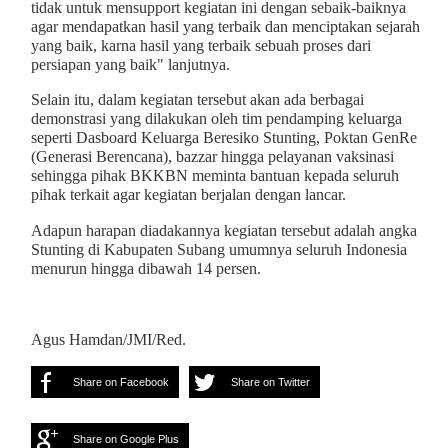
tidak untuk mensupport kegiatan ini dengan sebaik-baiknya
agar mendapatkan hasil yang terbaik dan menciptakan sejarah
yang baik, karna hasil yang terbaik sebuah proses dari
persiapan yang baik" lanjutnya.
Selain itu, dalam kegiatan tersebut akan ada berbagai
demonstrasi yang dilakukan oleh tim pendamping keluarga
seperti Dasboard Keluarga Beresiko Stunting, Poktan GenRe
(Generasi Berencana), bazzar hingga pelayanan vaksinasi
sehingga pihak BKKBN meminta bantuan kepada seluruh
pihak terkait agar kegiatan berjalan dengan lancar.
Adapun harapan diadakannya kegiatan tersebut adalah angka
Stunting di Kabupaten Subang umumnya seluruh Indonesia
menurun hingga dibawah 14 persen.
Agus Hamdan/JMI/Red.
Share on Facebook
Share on Twitter
Share on Google Plus