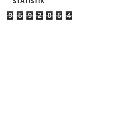
STATISTIK
9
5
9
2
0
5
4