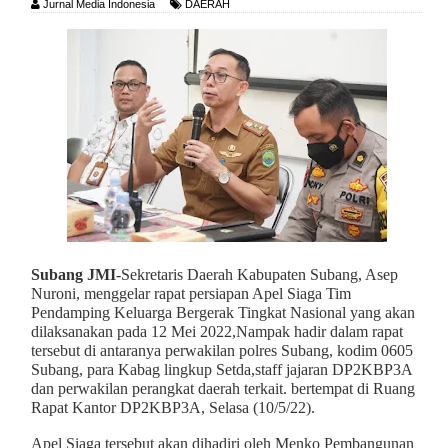
Jurnal Media Indonesia
DAERAH
Subang JMI
-Sekretaris Daerah Kabupaten Subang, Asep
Nuroni, menggelar rapat persiapan Apel Siaga Tim
Pendamping Keluarga Bergerak Tingkat Nasional yang akan
dilaksanakan pada 12 Mei 2022,Nampak hadir dalam rapat
tersebut di antaranya perwakilan polres Subang, kodim 0605
Subang, para Kabag lingkup Setda,staff jajaran DP2KBP3A
dan perwakilan perangkat daerah terkait. bertempat di Ruang
Rapat Kantor DP2KBP3A, Selasa (10/5/22).
Apel Siaga tersebut akan dihadiri oleh Menko Pembangunan