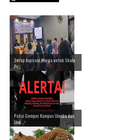
Serap Aspirasi Warga untuk Skala
Pr...
Polisi Gempur Kampus Unisba dan
Unp...