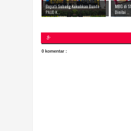
Bupati Subang Kukuhkan Bunda
MBG di S
PAUD K...
Dinilai ...
0 komentar :