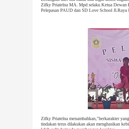
Zifky Priatelna MA. Mpd selaku Ketua Dewan P
Pelepasan PAUD dan SD Love School Jl.Raya D
Zifky Priatelna menambahkan,"berkarakter yang
tindakan terus dilakukan akan menghasikan kebi