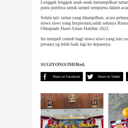
Lenggak lenggok anak-anak menampilkan tarian
putra putrinya untuk tampil sempurna dalam acar
Selain tari- tarian yang ditampilkan, acara pe
siswa siswi yang berprestasi,salah satunya Risn
Olimpiade Hasri Ainun Habibie 2022.
Ini menjadi contoh bagi siswa siswi yang lain y
prestasi yg lebih baik lagi ke depannya.
SUGIYONO/JMI/Red.
Share on Facebook
Share on Twitter