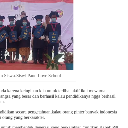
han Siswa-Siswi Paud Love School
 ada karena keinginan kita untuk terlibat aktif ikut mewarnai
bangsa yang besar dan berhasil kalau pendidikanya ngga berhasil,
an.
ndidikan secara pengetahuan,kalau orang pinter banyak indonesia
i orang yang berkarakter.
an untuk membentuk generasi yang berkarakter, "ungkap Bapak Pdt