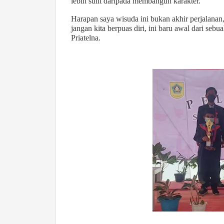
lebih sulit daripada membangun karakter.
Harapan saya wisuda ini bukan akhir perjalanan,
jangan kita berpuas diri, ini baru awal dari seb
Priatelna.