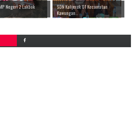
MP Negeri 2 Lakbok
SDN Kalijeruk 01 Kecamatan
Kawungan...