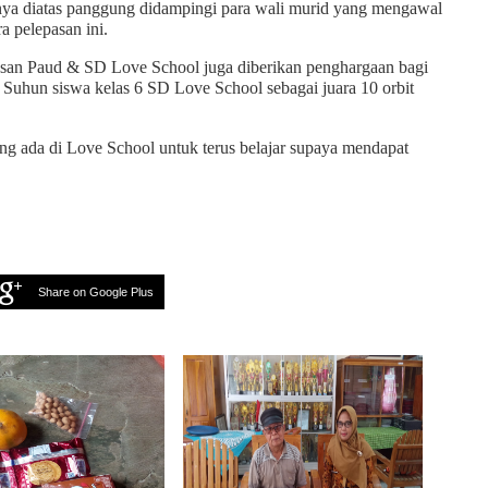
ya diatas panggung didampingi para wali murid yang mengawal
a pelepasan ini.
lepasan Paud & SD Love School juga diberikan penghargaan bagi
a Suhun siswa kelas 6 SD Love School sebagai juara 10 orbit
ang ada di Love School untuk terus belajar supaya mendapat
Share on Google Plus