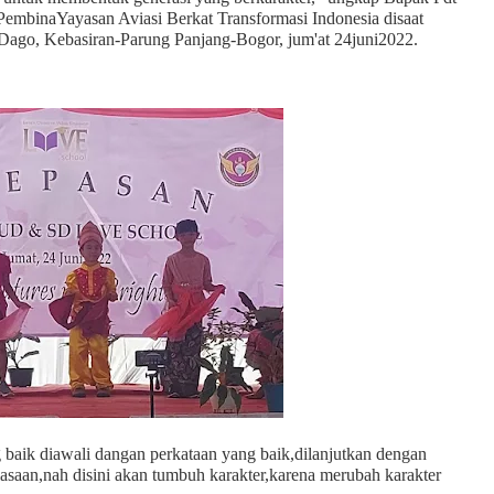
embinaYayasan Aviasi Berkat Transformasi Indonesia disaat
ago, Kebasiran-Parung Panjang-Bogor, jum'at 24juni2022.
 baik diawali dangan perkataan yang baik,dilanjutkan dengan
asaan,nah disini akan tumbuh karakter,karena merubah karakter