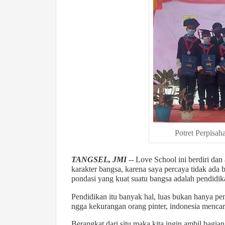
Potret Perpisa
TANGSEL, JMI
-- Love School ini berdiri dan
karakter bangsa, karena saya percaya tidak ada 
pondasi yang kuat suatu bangsa adalah pendidik
Pendidikan itu banyak hal, luas bukan hanya pe
ngga kekurangan orang pinter, indonesia mencar
Berangkat dari situ maka kita ingin ambil bagi