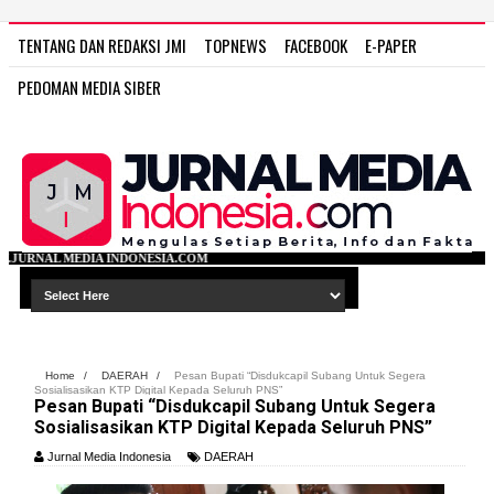
TENTANG DAN REDAKSI JMI
TOPNEWS
FACEBOOK
E-PAPER
PEDOMAN MEDIA SIBER
NESIA.COM
Home
/
DAERAH
/
Pesan Bupati “Disdukcapil Subang Untuk Segera
Sosialisasikan KTP Digital Kepada Seluruh PNS”
Pesan Bupati “Disdukcapil Subang Untuk Segera
Sosialisasikan KTP Digital Kepada Seluruh PNS”
Jurnal Media Indonesia
DAERAH