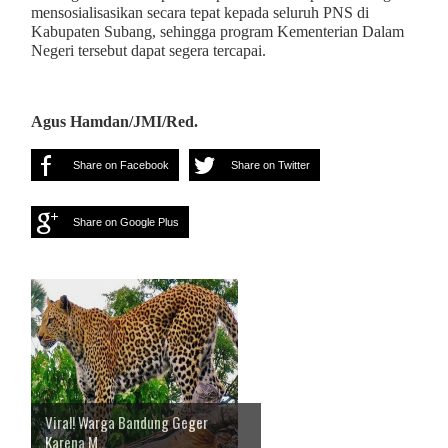
mensosialisasikan secara tepat kepada seluruh PNS di
Kabupaten Subang, sehingga program Kementerian Dalam
Negeri tersebut dapat segera tercapai.
Agus Hamdan/JMI/Red.
Share on Facebook
Share on Twitter
Share on Google Plus
Viral! Warga Bandung Geger
Karena M...