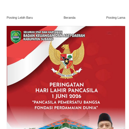
Posting Lebih Baru
Beranda
Posting Lama