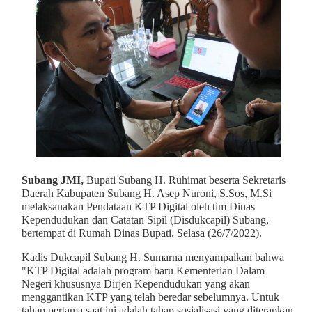
Subang JMI,
Bupati Subang H. Ruhimat beserta Sekretaris
Daerah Kabupaten Subang H. Asep Nuroni, S.Sos, M.Si
melaksanakan Pendataan KTP Digital oleh tim Dinas
Kependudukan dan Catatan Sipil (Disdukcapil) Subang,
bertempat di Rumah Dinas Bupati. Selasa (26/7/2022).
Kadis Dukcapil Subang H. Sumarna menyampaikan bahwa
"KTP Digital adalah program baru Kementerian Dalam
Negeri khususnya Dirjen Kependudukan yang akan
menggantikan KTP yang telah beredar sebelumnya. Untuk
tahap pertama saat ini adalah tahap sosialisasi yang diterapkan