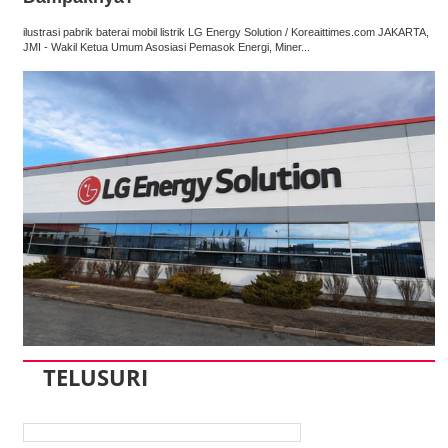
ilustrasi pabrik baterai mobil listrik LG Energy Solution / Koreaittimes.com JAKARTA,
JMI - Wakil Ketua Umum Asosiasi Pemasok Energi, Miner...
TELUSURI