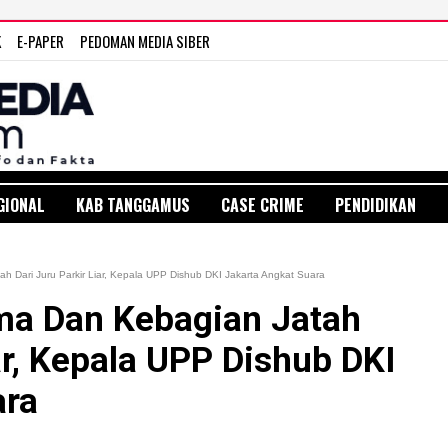
K
E-PAPER
PEDOMAN MEDIA SIBER
GIONAL
KAB TANGGAMUS
CASE CRIME
PENDIDIKAN
 Dari Juru Parkir Liar, Kepala UPP Dishub DKI Jakarta Angkat Suara
ma Dan Kebagian Jatah
ar, Kepala UPP Dishub DKI
ara