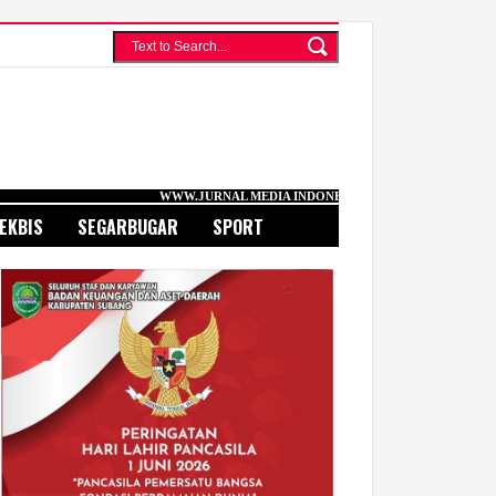
WWW.JURNAL MEDIA INDONESIA.COM
EKBIS
SEGARBUGAR
SPORT