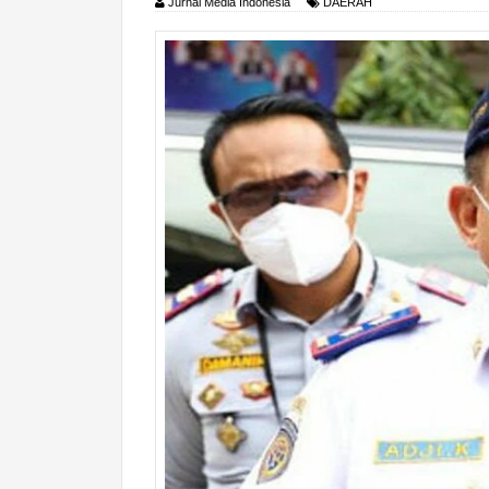
Jurnal Media Indonesia
DAERAH