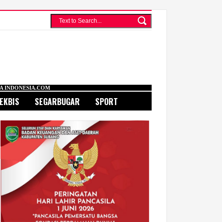
M
EKBIS
SEGARBUGAR
SPORT