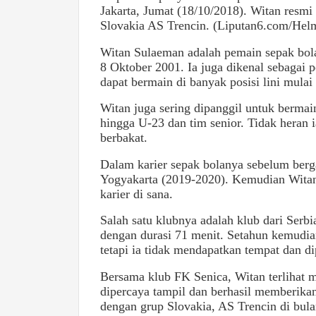
Jakarta, Jumat (18/10/2018). Witan resmi
Slovakia AS Trencin. (Liputan6.com/Helm
Witan Sulaeman adalah pemain sepak bola 
8 Oktober 2001. Ia juga dikenal sebagai 
dapat bermain di banyak posisi lini mulai
Witan juga sering dipanggil untuk berma
hingga U-23 dan tim senior. Tidak heran 
berbakat.
Dalam karier sepak bolanya sebelum ber
Yogyakarta (2019-2020). Kemudian Witan
karier di sana.
Salah satu klubnya adalah klub dari Serb
dengan durasi 71 menit. Setahun kemudia
tetapi ia tidak mendapatkan tempat dan d
Bersama klub FK Senica, Witan terlihat 
dipercaya tampil dan berhasil memberikan
dengan grup Slovakia, AS Trencin di bul