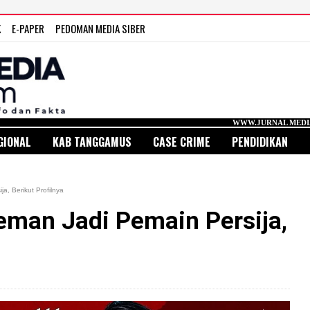
K
E-PAPER
PEDOMAN MEDIA SIBER
WWW.JURNAL MEDIA INDONESIA.CO
GIONAL
KAB TANGGAMUS
CASE CRIME
PENDIDIKAN
a, Berikut Profilnya
eman Jadi Pemain Persija,