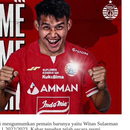
smi mengumumkan pemain barunya yaitu Witan Sulaeman
 1 2022/2023. Kabar tersebut telah secara resmi