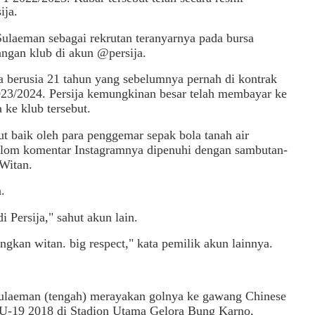
ija.
Sulaeman sebagai rekrutan teranyarnya pada bursa
rangan klub di akun @persija.
 berusia 21 tahun yang sebelumnya pernah di kontrak
23/2024. Persija kemungkinan besar telah membayar ke
ke klub tersebut.
 baik oleh para penggemar sepak bola tanah air
Kolom komentar Instagramnya dipenuhi dengan sambutan-
Witan.
.
 Persija," sahut akun lain.
kan witan. big respect," kata pemilik akun lainnya.
Sulaeman (tengah) merayakan golnya ke gawang Chinese
C U-19 2018 di Stadion Utama Gelora Bung Karno,