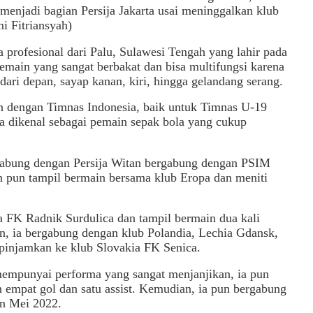
 menjadi bagian Persija Jakarta usai meninggalkan klub
i Fitriansyah)
profesional dari Palu, Sulawesi Tengah yang lahir pada
pemain yang sangat berbakat dan bisa multifungsi karena
 dari depan, sayap kanan, kiri, hingga gelandang serang.
in dengan Timnas Indonesia, baik untuk Timnas U-19
ia dikenal sebagai pemain sepak bola yang cukup
gabung dengan Persija Witan bergabung dengan PSIM
 pun tampil bermain bersama klub Eropa dan meniti
ia FK Radnik Surdulica dan tampil bermain dua kali
n, ia bergabung dengan klub Polandia, Lechia Gdansk,
ipinjamkan ke klub Slovakia FK Senica.
mempunyai performa yang sangat menjanjikan, ia pun
 empat gol dan satu assist. Kemudian, ia pun bergabung
an Mei 2022.