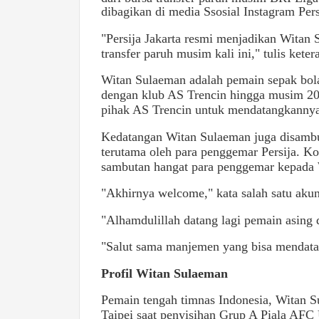
dibagikan di media Ssosial Instagram Pers
"Persija Jakarta resmi menjadikan Witan 
transfer paruh musim kali ini," tulis kete
Witan Sulaeman adalah pemain sepak bola
dengan klub AS Trencin hingga musim 20
pihak AS Trencin untuk mendatangkannya 
Kedatangan Witan Sulaeman juga disambut
terutama oleh para penggemar Persija. 
sambutan hangat para penggemar kepada 
"Akhirnya welcome," kata salah satu akun
"Alhamdulillah datang lagi pemain asing di
"Salut sama manjemen yang bisa mendatang
Profil Witan Sulaeman
Pemain tengah timnas Indonesia, Witan 
Taipei saat penyisihan Grup A Piala AF