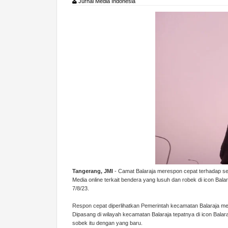
Jurnal Media Indonesia
Tangerang, JMI
- Camat Balaraja merespon cepat terhadap sel
Media online terkait bendera yang lusuh dan robek di icon Bal
7/8/23.
Respon cepat diperlihatkan Pemerintah kecamatan Balaraja me
Dipasang di wilayah kecamatan Balaraja tepatnya di icon Bal
sobek itu dengan yang baru.