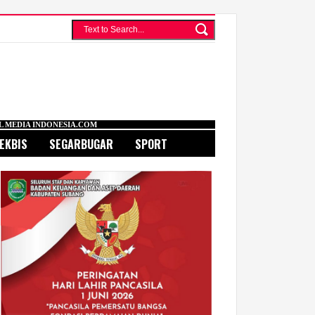
SIA.COM
EKBIS
SEGARBUGAR
SPORT