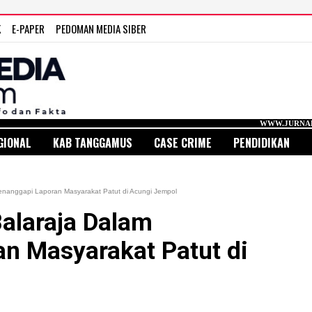
K
E-PAPER
PEDOMAN MEDIA SIBER
WWW.JURNAL MEDIA INDONE
GIONAL
KAB TANGGAMUS
CASE CRIME
PENDIDIKAN
nanggapi Laporan Masyarakat Patut di Acungi Jempol
alaraja Dalam
n Masyarakat Patut di