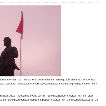
uruh informasi dari masyarakat, seperti halnya menanggapi salah satu pemberitaan
araja, pada saat mendapatkan informasi Camat Balaraja langsung mengganti nya, Senin
nyikapi aduan media masa yang terkait Robeknya Bendera Merah Putih Ini Tetap
araja dan dibuktikan dengan mengganti Bendera Merah Putih yang kondisinya kusam dan