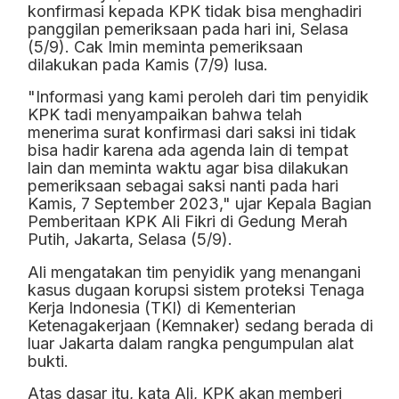
konfirmasi kepada KPK tidak bisa menghadiri
panggilan pemeriksaan pada hari ini, Selasa
(5/9). Cak Imin meminta pemeriksaan
dilakukan pada Kamis (7/9) lusa.
"Informasi yang kami peroleh dari tim penyidik
KPK tadi menyampaikan bahwa telah
menerima surat konfirmasi dari saksi ini tidak
bisa hadir karena ada agenda lain di tempat
lain dan meminta waktu agar bisa dilakukan
pemeriksaan sebagai saksi nanti pada hari
Kamis, 7 September 2023," ujar Kepala Bagian
Pemberitaan KPK Ali Fikri di Gedung Merah
Putih, Jakarta, Selasa (5/9).
Ali mengatakan tim penyidik yang menangani
kasus dugaan korupsi sistem proteksi Tenaga
Kerja Indonesia (TKI) di Kementerian
Ketenagakerjaan (Kemnaker) sedang berada di
luar Jakarta dalam rangka pengumpulan alat
bukti.
Atas dasar itu, kata Ali, KPK akan memberi