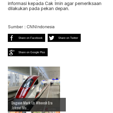
informasi kepada Cak Imin agar pemeriksaan
dilakukan pada pekan depan.
Sumber : CNNIndonesia
Share on Facebook
Share on Twitter
Share on Google Plus
Dugaan Mark Up Whoosh Era
Jokowi Ma...