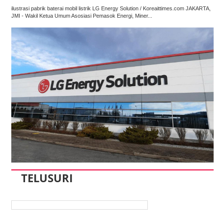
ilustrasi pabrik baterai mobil listrik LG Energy Solution / Koreaittimes.com JAKARTA,
JMI - Wakil Ketua Umum Asosiasi Pemasok Energi, Miner...
TELUSURI