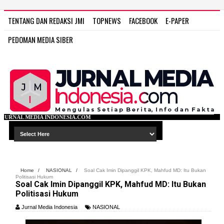
TENTANG DAN REDAKSI JMI
TOPNEWS
FACEBOOK
E-PAPER
PEDOMAN MEDIA SIBER
ESIA.COM
Home
/
NASIONAL
/
Soal Cak Imin Dipanggil KPK, Mahfud MD: Itu Bukan
Politisasi Hukum
Soal Cak Imin Dipanggil KPK, Mahfud MD: Itu Bukan
Politisasi Hukum
Jurnal Media Indonesia
NASIONAL