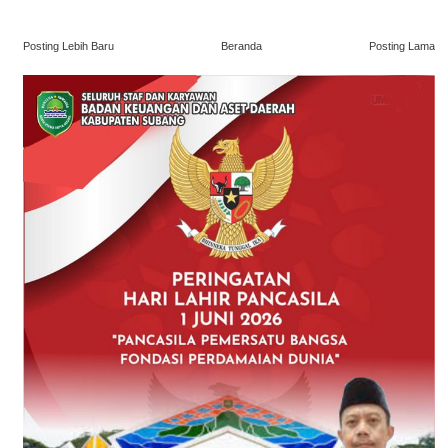
Posting Lebih Baru
Beranda
Posting Lama