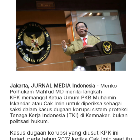
Jakarta, JURNAL MEDIA Indonesia
- Menko
Polhukam Mahfud MD menilai langkah
KPK memanggil Ketua Umum PKB Muhaimin
Iskandar atau Cak Imin untuk diperiksa sebagai
saksi dalam kasus dugaan korupsi sistem proteksi
Tenaga Kerja Indonesia (TKI) di Kemnaker, bukan
politisasi hukum.
Kasus dugaan korupsi yang diusut KPK ini
terjadi pada tahun 2012 ketika Cak Imin saat itu