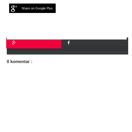
Share on Google Plus
0 komentar :