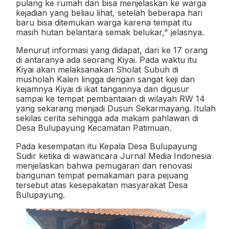
pulang ke rumah dan bisa menjelaskan ke warga
kejadian yang beliau lihat, setelah beberapa hari
baru bisa ditemukan warga karena tempat itu
masih hutan belantara semak belukar," jelasnya.
Menurut informasi yang didapat, dari ke 17 orang
di antaranya ada seorang Kiyai. Pada waktu itu
Kiyai akan melaksanakan Sholat Subuh di
musholah Kalen lingga dengan sangat keji dan
kejamnya Kiyai di ikat tangannya dan digusur
sampai ke tempat pembantaian di wilayah RW 14
yang sekarang menjadi Dusun Sekarmayang. Itulah
sekilas cerita sehingga ada makam pahlawan di
Desa Bulupayung Kecamatan Patimuan.
Pada kesempatan itu Kepala Desa Bulupayung
Sudir ketika di wawancara Jurnal Media Indonesia
menjelaskan bahwa pemugaran dan renovasi
bangunan tempat pemakaman para pejuang
tersebut atas kesepakatan masyarakat Desa
Bulupayung.