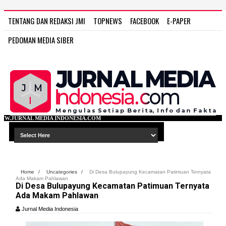
TENTANG DAN REDAKSI JMI
TOPNEWS
FACEBOOK
E-PAPER
PEDOMAN MEDIA SIBER
NDONESIA.COM
Home
/
Uncategories
/
Di Desa Bulupayung Kecamatan Patimuan Ternyata
Ada Makam Pahlawan
Di Desa Bulupayung Kecamatan Patimuan Ternyata
Ada Makam Pahlawan
Jurnal Media Indonesia