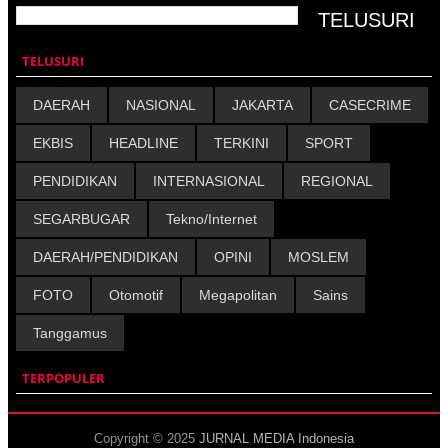
TELUSURI
DAERAH
NASIONAL
JAKARTA
CASECRIME
EKBIS
HEADLINE
TERKINI
SPORT
PENDIDIKAN
INTERNASIONAL
REGIONAL
SEGARBUGAR
Tekno/Internet
DAERAH/PENDIDIKAN
OPINI
MOSLEM
FOTO
Otomotif
Megapolitan
Sains
Tanggamus
TERPOPULER
Copyright © 2025
JURNAL MEDIA Indonesia