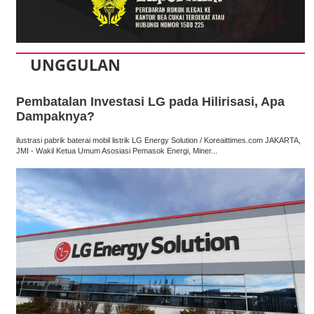
UNGGULAN
Pembatalan Investasi LG pada Hilirisasi, Apa
Dampaknya?
ilustrasi pabrik baterai mobil listrik LG Energy Solution / Koreaittimes.com JAKARTA,
JMI - Wakil Ketua Umum Asosiasi Pemasok Energi, Miner...