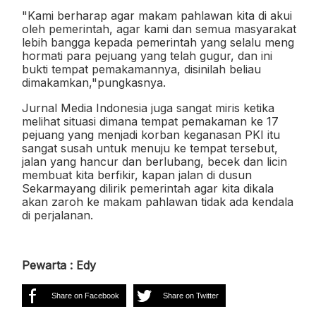
"Kami berharap agar makam pahlawan kita di akui
oleh pemerintah, agar kami dan semua masyarakat
lebih bangga kepada pemerintah yang selalu meng
hormati para pejuang yang telah gugur, dan ini
bukti tempat pemakamannya, disinilah beliau
dimakamkan,"pungkasnya.
Jurnal Media Indonesia juga sangat miris ketika
melihat situasi dimana tempat pemakaman ke 17
pejuang yang menjadi korban keganasan PKI itu
sangat susah untuk menuju ke tempat tersebut,
jalan yang hancur dan berlubang, becek dan licin
membuat kita berfikir, kapan jalan di dusun
Sekarmayang dilirik pemerintah agar kita dikala
akan zaroh ke makam pahlawan tidak ada kendala
di perjalanan.
Pewarta : Edy
Share on Facebook
Share on Twitter