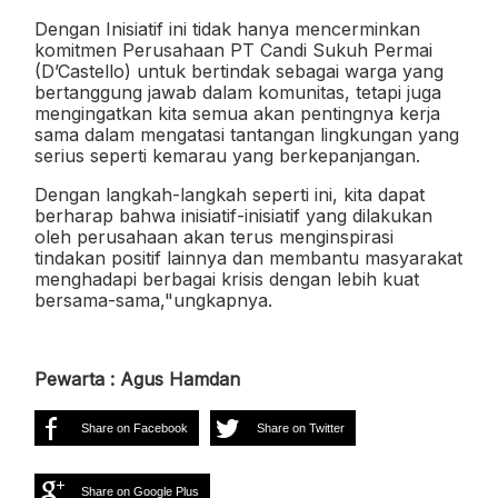
Dengan Inisiatif ini tidak hanya mencerminkan
komitmen Perusahaan PT Candi Sukuh Permai
(D’Castello) untuk bertindak sebagai warga yang
bertanggung jawab dalam komunitas, tetapi juga
mengingatkan kita semua akan pentingnya kerja
sama dalam mengatasi tantangan lingkungan yang
serius seperti kemarau yang berkepanjangan.
Dengan langkah-langkah seperti ini, kita dapat
berharap bahwa inisiatif-inisiatif yang dilakukan
oleh perusahaan akan terus menginspirasi
tindakan positif lainnya dan membantu masyarakat
menghadapi berbagai krisis dengan lebih kuat
bersama-sama,"ungkapnya.
Pewarta : Agus Hamdan
Share on Facebook
Share on Twitter
Share on Google Plus