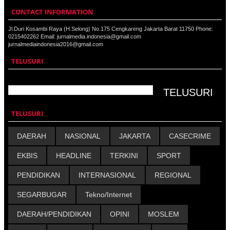
CONTACT INFORMATION
Jl.Duri Kosambi Raya (H.Selong) No.175 Cengkareng Jakarta Barat 11750 Phone:
0215402262 Email: jurnalmedia.indonesia@gmail.com
jurnalmediaindonesia2016@gmail.com
TELUSURI
TELUSURI
DAERAH
NASIONAL
JAKARTA
CASECRIME
EKBIS
HEADLINE
TERKINI
SPORT
PENDIDIKAN
INTERNASIONAL
REGIONAL
SEGARBUGAR
Tekno/Internet
DAERAH/PENDIDIKAN
OPINI
MOSLEM