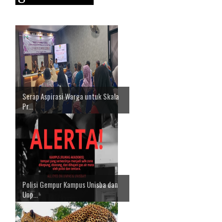
Serap Aspirasi Warga untuk Skala
Pr...
Polisi Gempur Kampus Unisba dan
Unp...