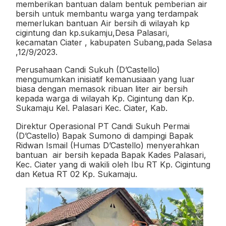
memberikan bantuan dalam bentuk pemberian air
bersih untuk membantu warga yang terdampak
memerlukan bantuan Air bersih di wilayah kp
cigintung dan kp.sukamju,Desa Palasari,
kecamatan Ciater , kabupaten Subang,pada Selasa
,12/9/2023.
Perusahaan Candi Sukuh (D’Castello)
mengumumkan inisiatif kemanusiaan yang luar
biasa dengan memasok ribuan liter air bersih
kepada warga di wilayah Kp. Cigintung dan Kp.
Sukamaju Kel. Palasari Kec. Ciater, Kab.
Direktur Operasional PT Candi Sukuh Permai
(D’Castello) Bapak Sumono di dampingi Bapak
Ridwan Ismail (Humas D’Castello) menyerahkan
bantuan
air bersih kepada Bapak Kades Palasari,
Kec. Ciater yang di wakili oleh Ibu RT Kp. Cigintung
dan Ketua RT 02 Kp. Sukamaju.