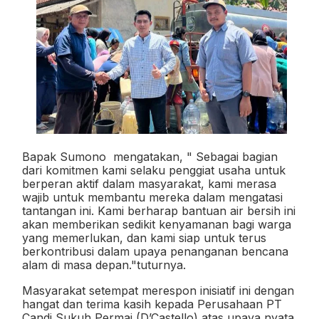
Bapak Sumono
mengatakan, " Sebagai bagian
dari komitmen kami selaku penggiat usaha untuk
berperan aktif dalam masyarakat, kami merasa
wajib untuk membantu mereka dalam mengatasi
tantangan ini. Kami berharap bantuan air bersih ini
akan memberikan sedikit kenyamanan bagi warga
yang memerlukan, dan kami siap untuk terus
berkontribusi dalam upaya penanganan bencana
alam di masa depan."tuturnya.
Masyarakat setempat merespon inisiatif ini dengan
hangat dan terima kasih kepada Perusahaan PT
Candi Sukuh Permai (D’Castello) atas upaya nyata