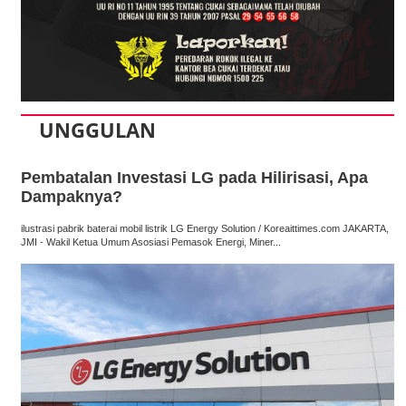
UNGGULAN
Pembatalan Investasi LG pada Hilirisasi, Apa
Dampaknya?
ilustrasi pabrik baterai mobil listrik LG Energy Solution / Koreaittimes.com JAKARTA,
JMI - Wakil Ketua Umum Asosiasi Pemasok Energi, Miner...